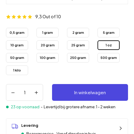
9,3
Out of 10
0,5 gram
1 gram
2 gram
5 gram
10 gram
20 gram
25 gram
1 oz
50 gram
100 gram
250 gram
500 gram
1 kilo
In winkelwagen
23 op voorraad
-
Levertijd bij grotere afname: 1 - 2 weken
Levering
Bezorgservice - Vanaf dinsdag in huis