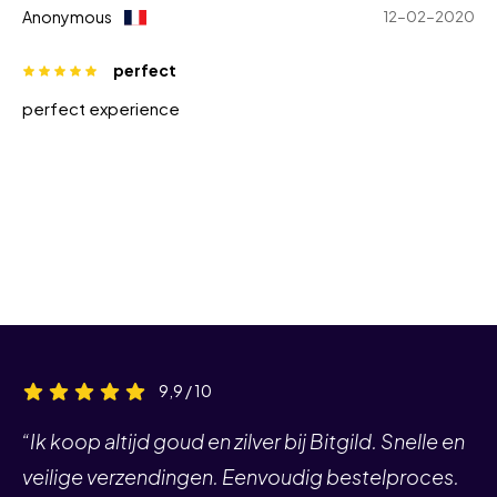
Anonymous
12-02-2020
perfect
perfect experience
9,9 / 10
“Ik koop altijd goud en zilver bij Bitgild. Snelle en
veilige verzendingen. Eenvoudig bestelproces.