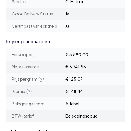
Smelterij
C. Hafner
Good Delivery Status
Ja
Certificaat van echtheid
Ja
Prijseigenschappen
Verkoopprijs
€ 3.890,00
Metaalwaarde
€ 3.741,56
Prijs per gram
€ 125,07
Premie
€ 148,44
Beleggingsscore
A-label
BTW-tarief
Beleggingsgoud