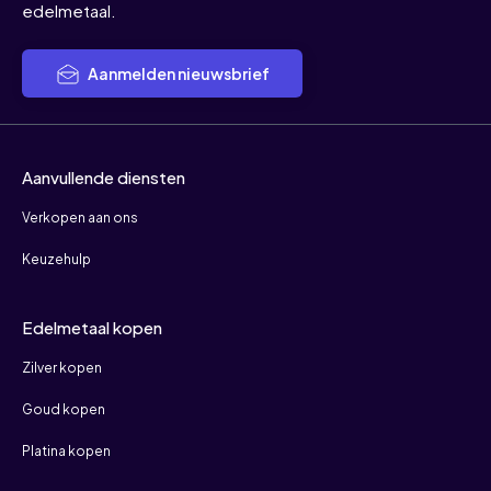
edelmetaal.
Aanmelden nieuwsbrief
Aanvullende diensten
Verkopen aan ons
Keuzehulp
Edelmetaal kopen
Zilver kopen
Goud kopen
Platina kopen