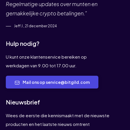
Regelmatige updates over munten en
gemakkelijke crypto betalingen.”
Jeff J., 21 december 2024
Hulp nodig?
U kunt onze klantenservice bereiken op
werkdagen van 9.00 tot 17.00 uur.
Mail ons op service@bitgild.com
Nieuwsbrief
Wees de eerste die kennismaakt met de nieuwste
producten en het laatste nieuws omtrent