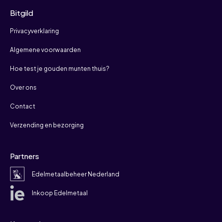
Bitgild
Privacyverklaring
Algemene voorwaarden
Hoe test je gouden munten thuis?
Over ons
Contact
Verzending en bezorging
Partners
Edelmetaalbeheer Nederland
Inkoop Edelmetaal