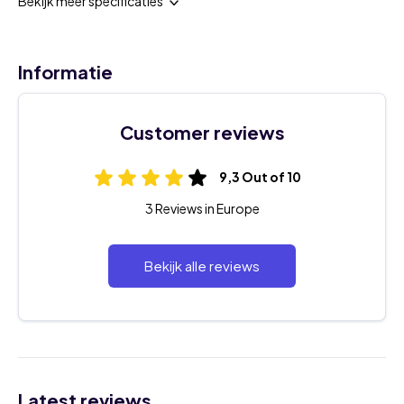
Bekijk meer specificaties
Informatie
Customer reviews
9,3 Out of 10
3 Reviews in Europe
Bekijk alle reviews
Latest reviews