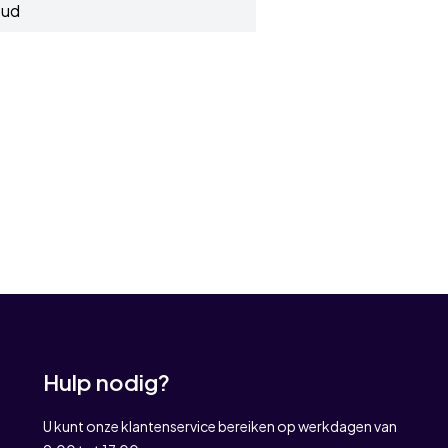
oud
Hulp nodig?
U kunt onze klantenservice bereiken op werkdagen van