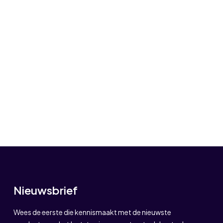
Nieuwsbrief
Wees de eerste die kennismaakt met de nieuwste