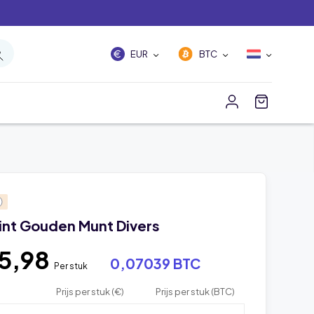
EUR
BTC
Mint Gouden Munt Divers
5,98
0,07039 BTC
Per stuk
Prijs per stuk (€)
Prijs per stuk (BTC)