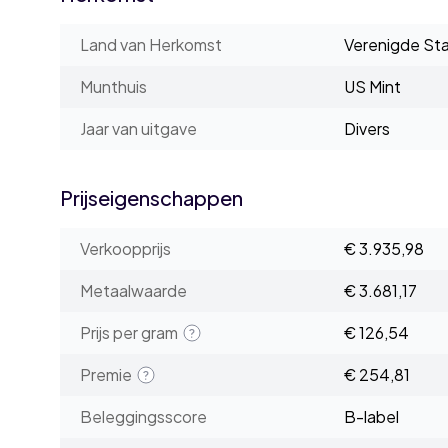
Land van Herkomst
Verenigde St
Munthuis
US Mint
Jaar van uitgave
Divers
Prijseigenschappen
Verkoopprijs
€ 3.935,98
Metaalwaarde
€ 3.681,17
Prijs per gram
€ 126,54
Premie
€ 254,81
Beleggingsscore
B-label