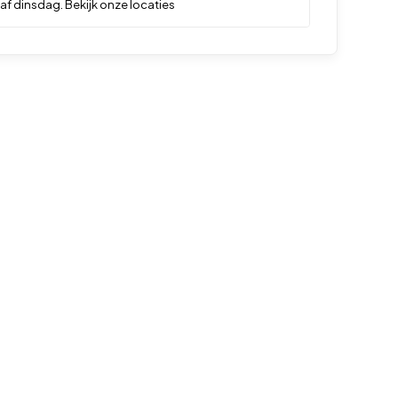
af dinsdag. Bekijk onze locaties