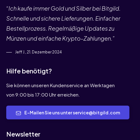
“Ich kaufe immer Gold und Silber bei Bitgild.
Schnelle und sichere Lieferungen. Einfacher
Bestellprozess. Regelmäßige Updates zu
Münzen und einfache Krypto-Zahlungen.”
Jeff J., 21. Dezember 2024
Hilfe benötigt?
Sie können unseren Kundenservice an Werktagen
von 9:00 bis 17:00 Uhr erreichen.
E-Mailen Sie uns unter service@bitgild.com
Newsletter