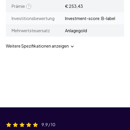
Prämie
€ 253,43
Investitionsbewertung
Investment-score: B-label
Mehrwertsteuersatz
Anlagegold
Weitere Spezifikationen anzeigen
9,9 / 10