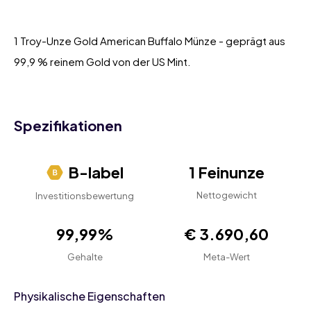
1 Troy-Unze Gold American Buffalo Münze - geprägt aus
99,9 % reinem Gold von der US Mint.
Spezifikationen
B-label
1 Feinunze
Nettogewicht
Investitionsbewertung
99,99%
€ 3.690,60
Gehalte
Meta-Wert
Physikalische Eigenschaften