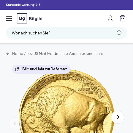
Kundenbewertung:
9,8
Wonach suchen Sie?
Home
/
1 oz US Mint Goldmünze Verschiedene Jahre
Bild und Jahr zur Referenz