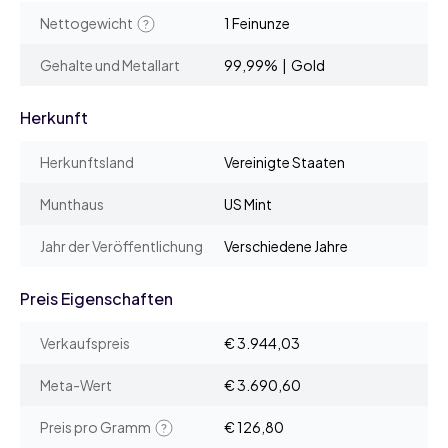
Nettogewicht
1 Feinunze
Gehalte und Metallart
99,99% | Gold
Herkunft
Herkunftsland
Vereinigte Staaten
Munthaus
US Mint
Jahr der Veröffentlichung
Verschiedene Jahre
Preis Eigenschaften
Verkaufspreis
€ 3.944,03
Meta-Wert
€ 3.690,60
Preis pro Gramm
€ 126,80