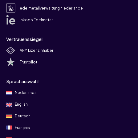
edelmetallverwaltung niederlande
Inkoop Edelmetaal
Vertrauenssiegel
AFM Lizenzinhaber
Trustpilot
Sprachauswahl
Nederlands
English
Deutsch
Français