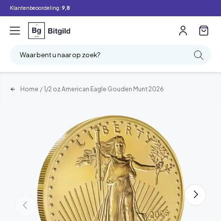
Klantenbeoordeling:
9,8
Waar bent u naar op zoek?
Home
/
1/2 oz American Eagle Gouden Munt 2026