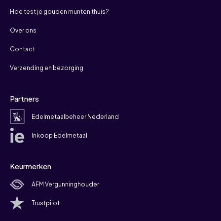
Hoe test je gouden munten thuis?
Over ons
Contact
Verzending en bezorging
Partners
Edelmetaalbeheer Nederland
Inkoop Edelmetaal
Keurmerken
AFM Vergunninghouder
Trustpilot