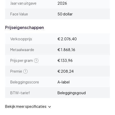
Jaar van uitgave
2026
Face Value
50 dollar
Prijseigenschappen
Verkoopprijs
€ 2.076,40
Metaalwaarde
€ 1.868,16
Prijs per gram
€ 133,96
Premie
€ 208,24
Beleggingsscore
A-label
BTW-tarief
Beleggingsgoud
Bekijk meer specificaties