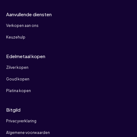
Aanvullende diensten
Verkopen aan ons
Keuzehulp
Edelmetaal kopen
Zilver kopen
Goud kopen
Platina kopen
Bitgild
Privacyverklaring
Algemene voorwaarden