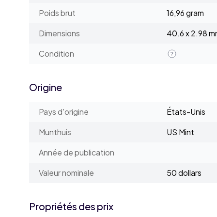
Poids brut
16,96 gram
Dimensions
40.6 x 2.98 
Condition
Origine
Pays d'origine
États-Unis
Munthuis
US Mint
Année de publication
Valeur nominale
50 dollars
Propriétés des prix