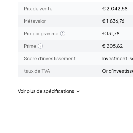
Prix de vente
€ 2.042,58
Métavalor
€ 1.836,76
Prix par gramme
€ 131,78
Prime
€ 205,82
Score d'investissement
Investment-sc
taux de TVA
Or d'investis
Voir plus de spécifications