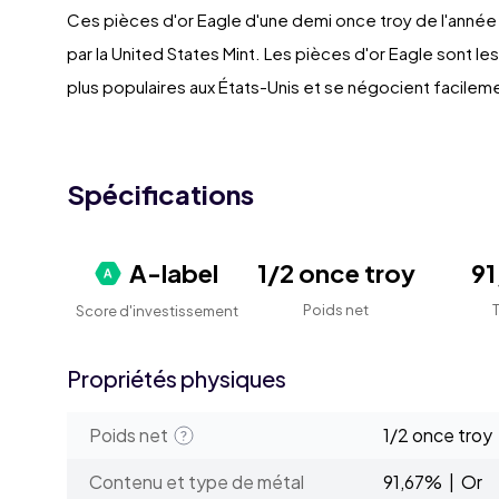
Ces pièces d'or Eagle d'une demi once troy de l'anné
par la United States Mint. Les pièces d'or Eagle sont le
plus populaires aux États-Unis et se négocient facilem
Spécifications
A-label
1/2 once troy
9
Poids net
Score d'investissement
Propriétés physiques
Poids net
1/2 once troy
Contenu et type de métal
91,67% | Or