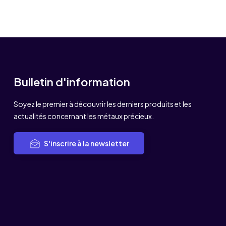
Bulletin d'information
Soyez le premier à découvrir les derniers produits et les
actualités concernant les métaux précieux.
S'inscrire à la newsletter