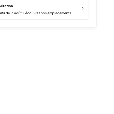
ération
artir de 13 août. Découvrez nos emplacements