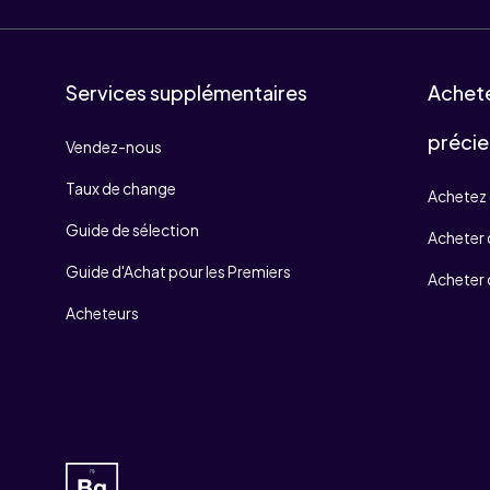
Services supplémentaires
Achet
précie
Vendez-nous
Taux de change
Achetez 
Guide de sélection
Acheter d
Guide d'Achat pour les Premiers
Acheter 
Acheteurs