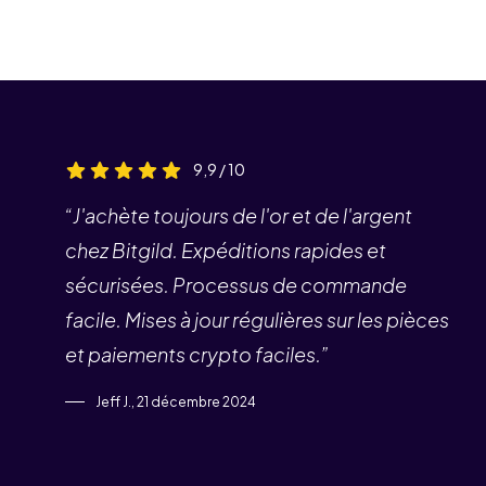
9,9 / 10
“J'achète toujours de l'or et de l'argent
chez Bitgild. Expéditions rapides et
sécurisées. Processus de commande
facile. Mises à jour régulières sur les pièces
et paiements crypto faciles.”
Jeff J., 21 décembre 2024