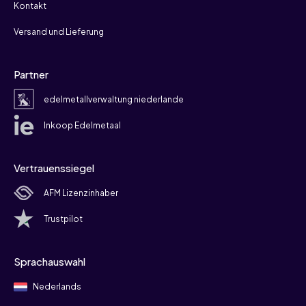
Kontakt
Versand und Lieferung
Partner
edelmetallverwaltung niederlande
Inkoop Edelmetaal
Vertrauenssiegel
AFM Lizenzinhaber
Trustpilot
Sprachauswahl
Nederlands