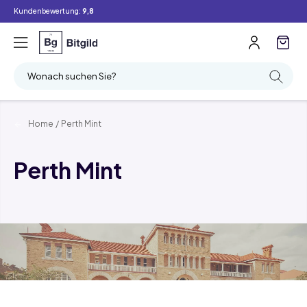
Kundenbewertung:
9,8
Wonach suchen Sie?
Home
/
Perth Mint
Perth Mint