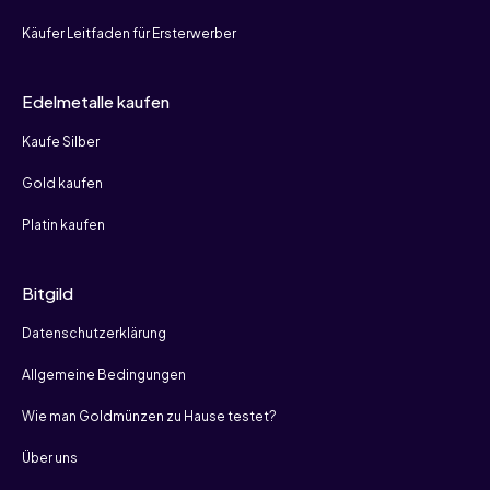
Käufer Leitfaden für Ersterwerber
Edelmetalle kaufen
Kaufe Silber
Gold kaufen
Platin kaufen
Bitgild
Datenschutzerklärung
Allgemeine Bedingungen
Wie man Goldmünzen zu Hause testet?
Über uns