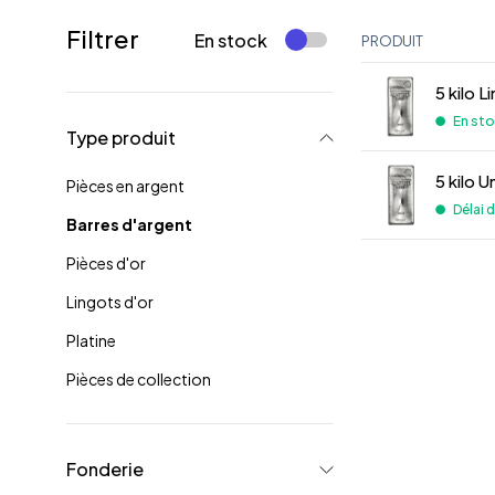
Filtrer
En stock
PRODUIT
5 kilo 
En st
Type produit
5 kilo 
Pièces en argent
Délai 
Barres d'argent
Pièces d'or
Lingots d'or
Platine
Pièces de collection
Fonderie