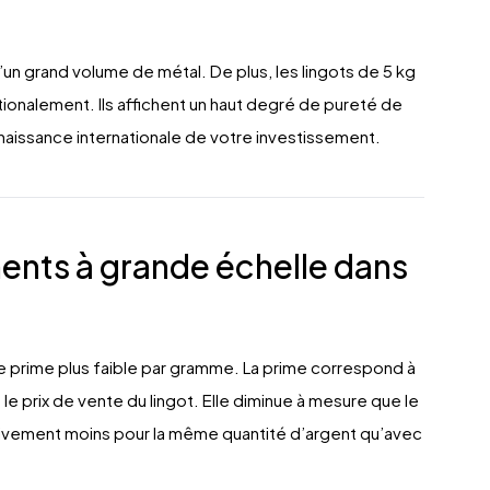
n grand volume de métal. De plus, les lingots de 5 kg
onalement. Ils affichent un haut degré de pureté de
onnaissance internationale de votre investissement.
ents à grande échelle dans
ne prime plus faible par gramme. La prime correspond à
t le prix de vente du lingot. Elle diminue à mesure que le
ativement moins pour la même quantité d’argent qu’avec