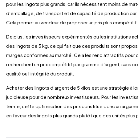
pour les lingots plus grands, car ils nécessitent moins de mat
d’emballage, de transport et de capacité de production par 
Cela permet au vendeur de proposer un prix plus compétitif
De plus, les investisseurs expérimentés ou les institutions 
des lingots de 5 kg, ce qui fait que ces produits sont prop
marges conformes au marché. Cela les rend attractifs pour 
recherchent un prix compétitif par gramme d’argent, sans co
qualité ou l’intégrité du produit.
Acheter des lingots d’argent de 5 kilos est une stratégie à l
judicieuse pour de nombreux investisseurs. Pour les investis
terme, cette optimisation des prix constitue donc un argume
en faveur des lingots plus grands plutôt que des unités plus 