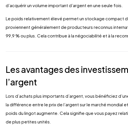
d’acquérir un volume important d’argent en une seule fois.
Le poids relativement élevé permet un stockage compact d’u
proviennent généralement de producteurs reconnus internati
99,9 % ou plus. Cela contribue à la négociabilité et à la rec
Les avantages des investissem
l’argent
Lors d’achats plus importants d’argent, vous bénéficiez d’u
la différence entre le prix de l’argent sur le marché mondial e
poids du lingot augmente. Cela signifie que vous payez rel
de plus petites unités.