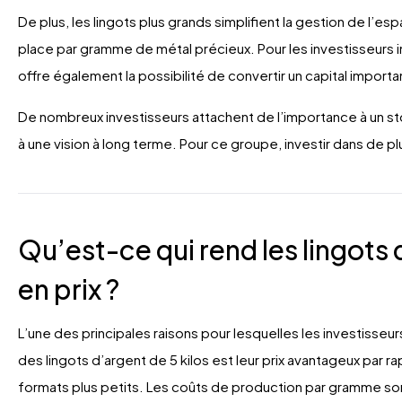
De plus, les lingots plus grands simplifient la gestion de l’
place par gramme de métal précieux. Pour les investisseurs in
offre également la possibilité de convertir un capital import
De nombreux investisseurs attachent de l’importance à un s
à une vision à long terme. Pour ce groupe, investir dans de p
Qu’est-ce qui rend les lingots 
en prix ?
L’une des principales raisons pour lesquelles les investisseur
des lingots d’argent de 5 kilos est leur prix avantageux par r
formats plus petits. Les coûts de production par gramme son