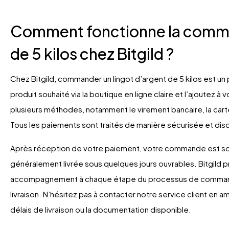
Comment fonctionne la comma
de 5 kilos chez Bitgild ?
Chez Bitgild, commander un lingot d’argent de 5 kilos est un
produit souhaité via la boutique en ligne claire et l’ajoutez à
plusieurs méthodes, notamment le virement bancaire, la cart
Tous les paiements sont traités de manière sécurisée et dis
Après réception de votre paiement, votre commande est s
généralement livrée sous quelques jours ouvrables. Bitgild pr
accompagnement à chaque étape du processus de commande, s
livraison. N’hésitez pas à contacter notre service client en a
délais de livraison ou la documentation disponible.