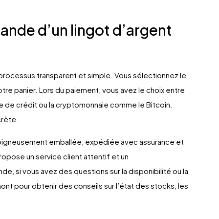
nde d’un lingot d’argent
 processus transparent et simple. Vous sélectionnez le
 votre panier. Lors du paiement, vous avez le choix entre
e de crédit ou la cryptomonnaie comme le Bitcoin.
crète.
oigneusement emballée, expédiée avec assurance et
opose un service client attentif et un
i vous avez des questions sur la disponibilité ou la
mont pour obtenir des conseils sur l’état des stocks, les