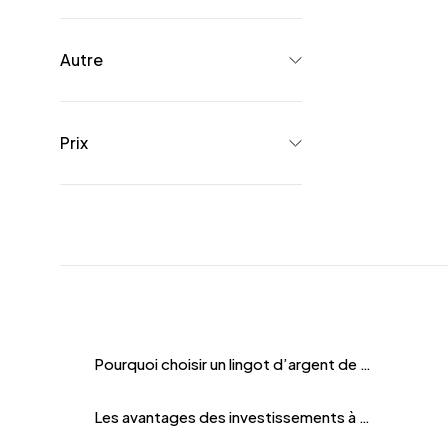
Autre
Prix
Pourquoi choisir un lingot d’argent de 5 kilos ?
Les avantages des investissements à grande échelle dans l’argent