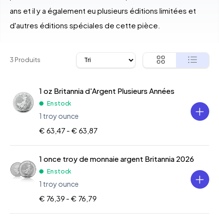
ans et il y a également eu plusieurs éditions limitées et
d'autres éditions spéciales de cette pièce.
3 Produits
1 oz Britannia d'Argent Plusieurs Années
En stock
1 troy ounce
€ 63,47 -
€ 63,87
1 once troy de monnaie argent Britannia 2026
En stock
1 troy ounce
€ 76,39 -
€ 76,79