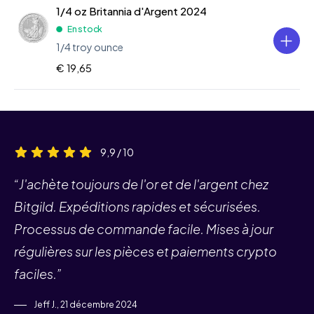
1/4 oz Britannia d'Argent 2024
En stock
1/4 troy ounce
€ 19,65
9,9 / 10
“J'achète toujours de l'or et de l'argent chez
Bitgild. Expéditions rapides et sécurisées.
Processus de commande facile. Mises à jour
régulières sur les pièces et paiements crypto
faciles.”
Jeff J., 21 décembre 2024