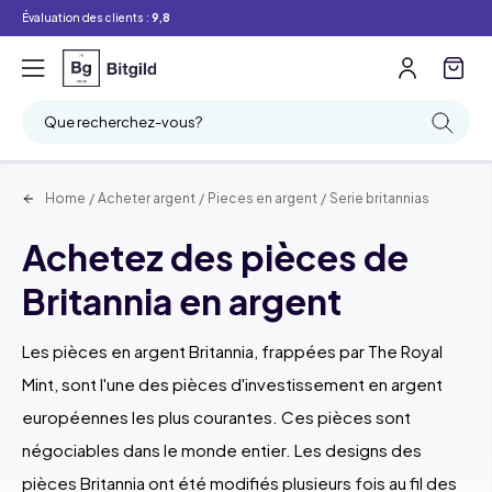
Évaluation des clients :
9,8
Filtre
Recherche
Que recherchez-vous?
Home
/
Acheter argent
/
Pieces en argent
/
Serie britannias
Achetez des pièces de
Britannia en argent
Les pièces en argent Britannia, frappées par The Royal
Mint, sont l'une des pièces d'investissement en argent
européennes les plus courantes. Ces pièces sont
négociables dans le monde entier. Les designs des
pièces Britannia ont été modifiés plusieurs fois au fil des