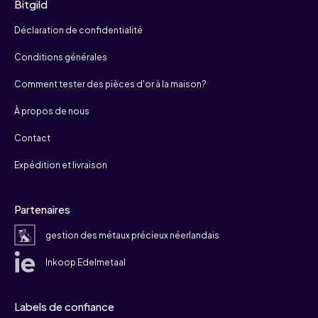
Bitgild
Déclaration de confidentialité
Conditions générales
Comment tester des pièces d'or à la maison?
À propos de nous
Contact
Expédition et livraison
Partenaires
gestion des métaux précieux néerlandais
Inkoop Edelmetaal
Labels de confiance