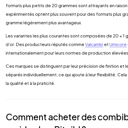
formats plus petits de 20 grammes sont attrayants en raison d
expérimentés optent plus souvent pour des formats plus gran
gramme légèrement plus avantageux.
Les variantes les plus courantes sont composées de 20 × 1 
d’or. Des producteurs réputés comme
Valcambi
et
Umicore
internationalement pour leurs normes de production élevées 
Ces marques se distinguent par leur précision de finition et leu
séparés individuellement, ce qui ajoute à leur flexibilité. Cela
la qualité et à la praticité.
Comment acheter des combibar