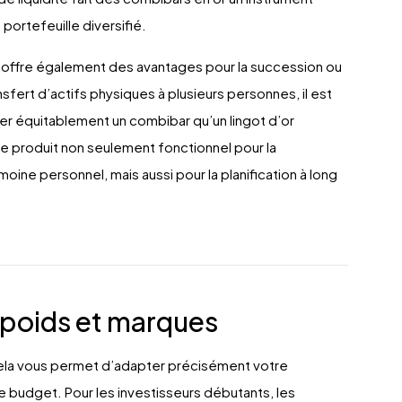
 portefeuille diversifié.
ité offre également des avantages pour la succession ou
nsfert d’actifs physiques à plusieurs personnes, il est
ger équitablement un combibar qu’un lingot d’or
le produit non seulement fonctionnel pour la
moine personnel, mais aussi pour la planification à long
 poids et marques
Cela vous permet d’adapter précisément votre
re budget. Pour les investisseurs débutants, les