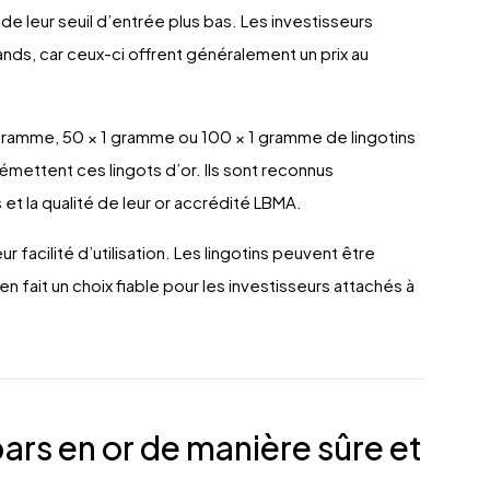
e leur seuil d’entrée plus bas. Les investisseurs
ds, car ceux-ci offrent généralement un prix au
gramme, 50 × 1 gramme ou 100 × 1 gramme de lingotins
émettent ces lingots d’or. Ils sont reconnus
et la qualité de leur or accrédité LBMA.
r facilité d’utilisation. Les lingotins peuvent être
 en fait un choix fiable pour les investisseurs attachés à
s en or de manière sûre et