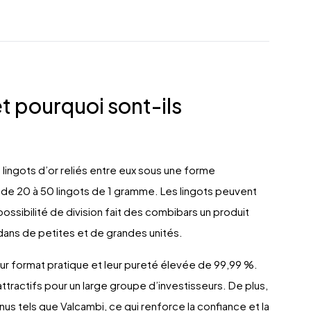
t pourquoi sont-ils
ingots d’or reliés entre eux sous une forme
e 20 à 50 lingots de 1 gramme. Les lingots peuvent
ossibilité de division fait des combibars un produit
is dans de petites et de grandes unités.
eur format pratique et leur pureté élevée de 99,99 %.
ttractifs pour un large groupe d’investisseurs. De plus,
s tels que Valcambi, ce qui renforce la confiance et la