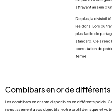
attrayant au sein d’un
De plus, la divisibil
les dons. Lors du tra
plus facile de parta
standard. Cela rend 
constitution de patri
terme.
Combibars en or de différents
Les combibars en or sont disponibles en différents poids. 
investissement à vos objectifs, votre profil de risque et vot