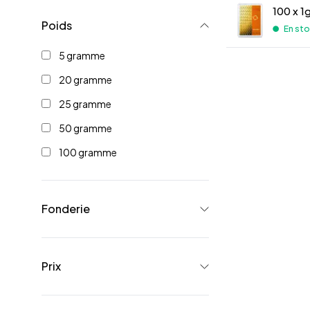
100 x 1
Poids
En st
5 gramme
20 gramme
25 gramme
50 gramme
100 gramme
Fonderie
Prix