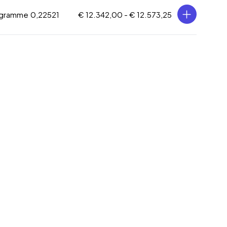
 gramme
0,22521
€ 12.342,00 -
€ 12.573,25