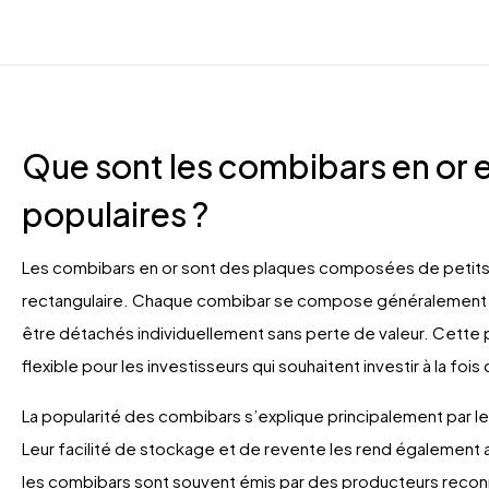
Que sont les combibars en or e
populaires ?
Les combibars en or sont des plaques composées de petits l
rectangulaire. Chaque combibar se compose généralement d
être détachés individuellement sans perte de valeur. Cette p
flexible pour les investisseurs qui souhaitent investir à la fo
La popularité des combibars s’explique principalement par l
Leur facilité de stockage et de revente les rend également a
les combibars sont souvent émis par des producteurs reconnu