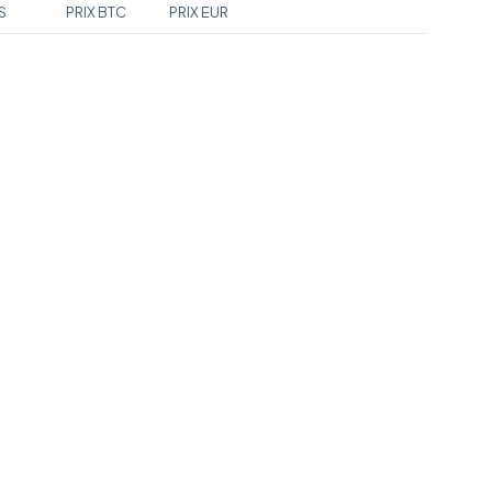
S
PRIX BTC
PRIX EUR