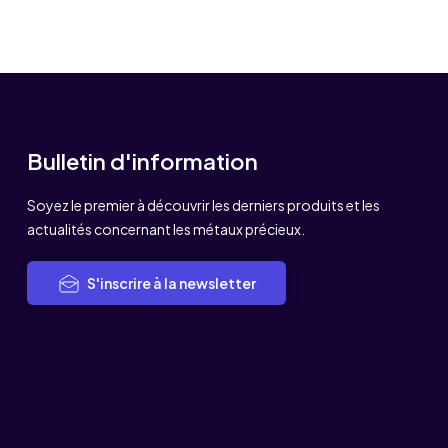
Bulletin d'information
Soyez le premier à découvrir les derniers produits et les
actualités concernant les métaux précieux.
S'inscrire à la newsletter