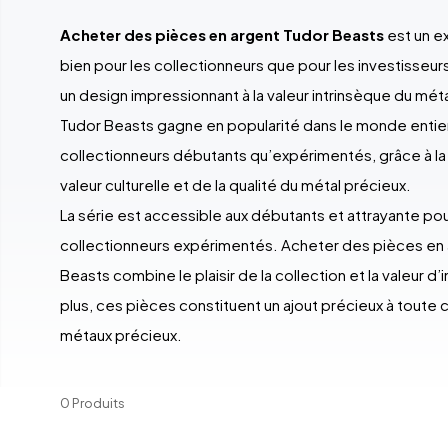
Acheter des pièces en argent Tudor Beasts
est un ex
bien pour les collectionneurs que pour les investisseurs
un design impressionnant à la valeur intrinsèque du méta
Tudor Beasts gagne en popularité dans le monde entier
collectionneurs débutants qu’expérimentés, grâce à la
valeur culturelle et de la qualité du métal précieux.
La série est accessible aux débutants et attrayante pou
collectionneurs expérimentés. Acheter des pièces en
Beasts combine le plaisir de la collection et la valeur 
plus, ces pièces constituent un ajout précieux à toute 
métaux précieux.
0 Produits