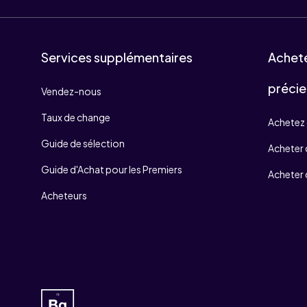
Services supplémentaires
Achet
précie
Vendez-nous
Taux de change
Achetez 
Guide de sélection
Acheter d
Guide d'Achat pour les Premiers
Acheter 
Acheteurs