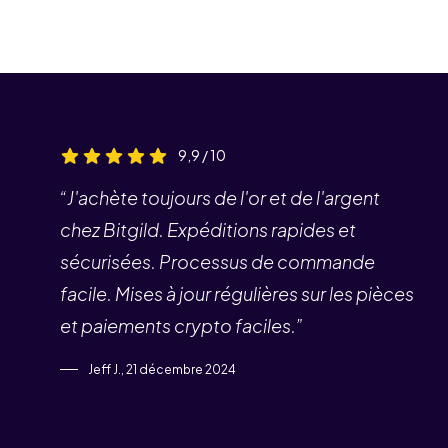
9,9 / 10
“J'achète toujours de l'or et de l'argent
chez Bitgild. Expéditions rapides et
sécurisées. Processus de commande
facile. Mises à jour régulières sur les pièces
et paiements crypto faciles.”
Jeff J., 21 décembre 2024