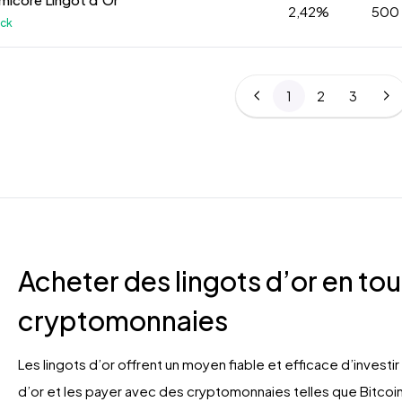
2,42%
500
ock
1
2
3
Acheter des lingots d’or en to
cryptomonnaies
Les lingots d’or offrent un moyen fiable et efficace d’investi
d’or et les payer avec des cryptomonnaies telles que Bitcoi