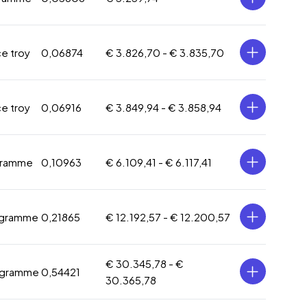
ce troy
0,06874
€ 3.826,70 -
€ 3.835,70
ce troy
0,06916
€ 3.849,94 -
€ 3.858,94
gramme
0,10963
€ 6.109,41 -
€ 6.117,41
 gramme
0,21865
€ 12.192,57 -
€ 12.200,57
€ 30.345,78 -
€
 gramme
0,54421
30.365,78