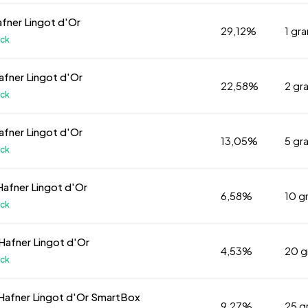
afner Lingot d'Or
29,12%
1 g
ock
afner Lingot d'Or
22,58%
2 g
ock
afner Lingot d'Or
13,05%
5 g
ock
Hafner Lingot d'Or
6,58%
10 
ock
Hafner Lingot d'Or
4,53%
20 
ock
Hafner Lingot d'Or SmartBox
9,27%
25 