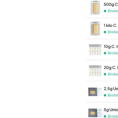
500g C.
En st
1 kilo C
En st
10g C. 
En st
20g C. 
En st
2,5g Um
En st
5g Umic
En st