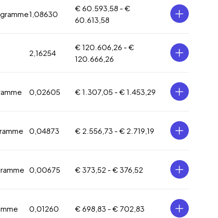
€ 60.593,58 -
€
 gramme
1,08630
60.613,58
€ 120.606,26 -
€
2,16254
120.666,26
gramme
0,02605
€ 1.307,05 -
€ 1.453,29
gramme
0,04873
€ 2.556,73 -
€ 2.719,19
gramme
0,00675
€ 373,52 -
€ 376,52
ramme
0,01260
€ 698,83 -
€ 702,83