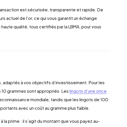
transaction est sécurisée, transparente et rapide. De
rs actuel de l’or, ce qui vous garantit un échange
haute qualité, tous certifiés par la LBMA, pour vous
es, adaptés à vos objectifs d’investissement. Pour les
1 à 10 grammes sont appropriés. Les
lingots d’une once
 reconnaissance mondiale, tandis que les lingots de 100
mportants avec un coût au gramme plus faible.
 à la prime : il s’agit du montant que vous payez au-