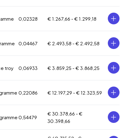
gramme
0,02328
€ 1.267,66 -
€ 1.299,18
gramme
0,04467
€ 2.493,58 -
€ 2.492,58
ce troy
0,06933
€ 3.859,25 -
€ 3.868,25
 gramme
0,22086
€ 12.197,29 -
€ 12.323,59
€ 30.378,66 -
€
 gramme
0,54479
30.398,66