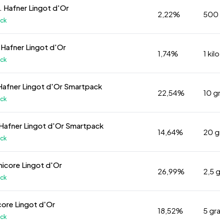
 Hafner Lingot d'Or
2,22%
500
ock
. Hafner Lingot d'Or
1,74%
1 kilo
ock
Hafner Lingot d'Or Smartpack
22,54%
10 
ock
Hafner Lingot d'Or Smartpack
14,64%
20 
ock
icore Lingot d'Or
26,99%
2,5 
ock
ore Lingot d'Or
18,52%
5 g
ock