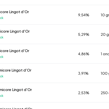
core Lingot d'Or
9,54%
10 
ock
core Lingot d'Or
5,29%
20 
ock
icore Lingot d'Or
4,86%
1 on
ock
icore Lingot d'Or
3,91%
100
ock
icore Lingot d'Or
2,53%
250
ock
micore Lingot d'Or