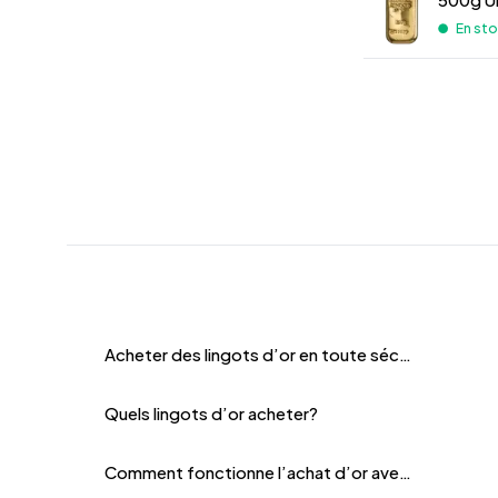
En st
Acheter des lingots d’or en toute sécurité avec des cryptomonnaies
Quels lingots d’or acheter?
Comment fonctionne l’achat d’or avec des cryptomonnaies?