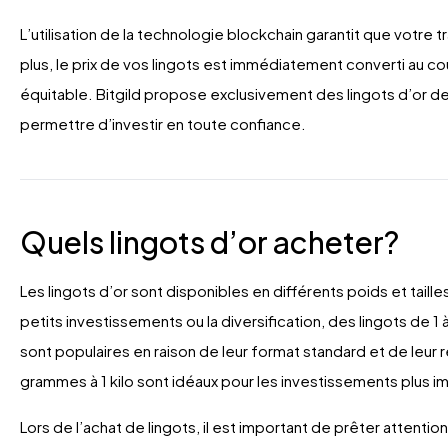
L’utilisation de la technologie blockchain garantit que votre 
plus, le prix de vos lingots est immédiatement converti au cou
équitable. Bitgild propose exclusivement des lingots d’or de 
permettre d’investir en toute confiance.
Quels lingots d’or acheter?
Les lingots d’or sont disponibles en différents poids et taill
petits investissements ou la diversification, des lingots de 
sont populaires en raison de leur format standard et de leur
grammes à 1 kilo sont idéaux pour les investissements plus i
Lors de l’achat de lingots, il est important de prêter attention