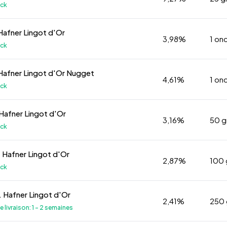
ock
 Hafner Lingot d'Or
3,98%
1 on
ock
 Hafner Lingot d'Or Nugget
4,61%
1 on
ock
Hafner Lingot d'Or
3,16%
50 
ock
 Hafner Lingot d'Or
2,87%
100
ock
 Hafner Lingot d'Or
2,41%
250
e livraison: 1 - 2 semaines