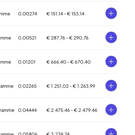
ramme
0,00274
€ 151,14 -
€ 153,14
ramme
0,00521
€ 287,76 -
€ 290,76
ramme
0,01201
€ 666,40 -
€ 670,40
gramme
0,02265
€ 1.251,02 -
€ 1.263,99
gramme
0,04444
€ 2.475,46 -
€ 2.479,46
gramme
0,05806
€ 3.239,74