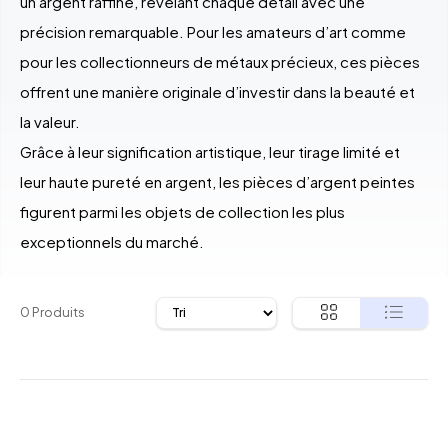
un argent raffiné, révélant chaque détail avec une
précision remarquable. Pour les amateurs d’art comme
pour les collectionneurs de métaux précieux, ces pièces
offrent une manière originale d’investir dans la beauté et
la valeur.
Grâce à leur signification artistique, leur tirage limité et
leur haute pureté en argent, les pièces d’argent peintes
figurent parmi les objets de collection les plus
exceptionnels du marché.
0 Produits