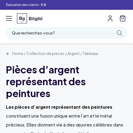
Évaluation des clients :
9,8
Filtre
Recherche
Que recherchez-vous?
Home
/
Collection de pieces
/
Argent
/
Tableaux
Pièces d’argent
représentant des
peintures
Les pièces d’argent représentant des peintures
constituent une fusion unique entre l’art et le métal
précieux. Elles donnent vie à des œuvres célèbres dans