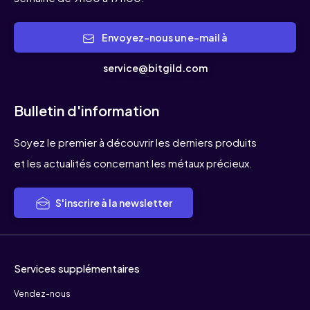
Envoyez-nous un e-mail à
service@bitgild.com
Bulletin d'information
Soyez le premier à découvrir les derniers produits
et les actualités concernant les métaux précieux.
S'inscrire à la newsletter
Services supplémentaires
Vendez-nous