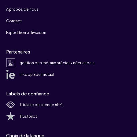
À propos de nous
Contact
Expédition et livraison
Partenaires
gestion des métaux précieux néerlandais
Inkoop Edelmetaal
Labels de confiance
Titulaire de licence AFM
Trustpilot
Choix de la langue