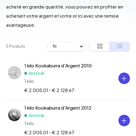
acheté en grande quantité, vous pouvez en profiter en
achetant votre argent et votre or ici avec une remise
avantageuse.
5 Produits
1 kilo Kookaburra d'Argent 2010
En stock
1 kilo
€ 2.005,01 -
€ 2.128,67
1 kilo Kookaburra d'Argent 2012
En stock
1 kilo
€ 2.005,01 -
€ 2.128,67