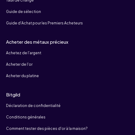
Taux de change
Guide de sélection
Guide d'Achat pour les Premiers Acheteurs
Acheter des métaux précieux
Achetez de l'argent
Acheter de l'or
Acheter du platine
Bitgild
Déclaration de confidentialité
Conditions générales
Comment tester des pièces d'or à la maison?