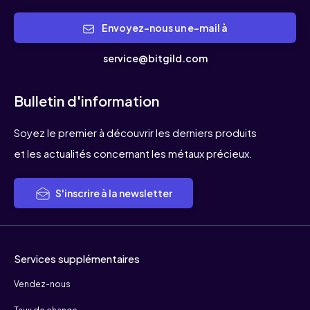
Envoyez-nous un e-mail à
service@bitgild.com
Bulletin d'information
Soyez le premier à découvrir les derniers produits
et les actualités concernant les métaux précieux.
S'inscrire à la newsletter
Services supplémentaires
Vendez-nous