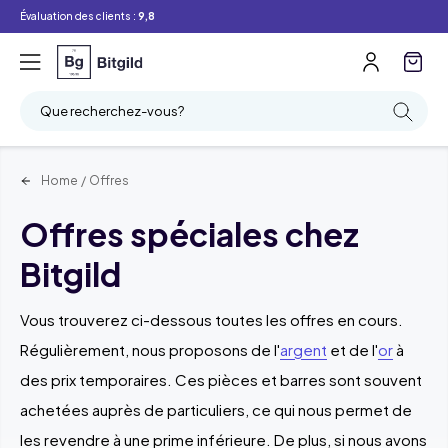
Évaluation des clients :
9,8
Filtre
Recherche
Que recherchez-vous?
Home
/
Offres
Offres spéciales chez
Bitgild
Vous trouverez ci-dessous toutes les offres en cours.
Régulièrement, nous proposons de l'
argent
et de l'
or
à
des prix temporaires. Ces pièces et barres sont souvent
achetées auprès de particuliers, ce qui nous permet de
les revendre à une prime inférieure. De plus, si nous avons