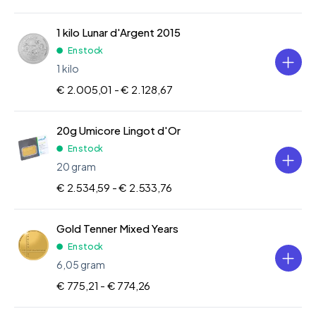
1 kilo Lunar d'Argent 2015
En stock
1 kilo
€ 2.005,01 -
€ 2.128,67
20g Umicore Lingot d'Or
En stock
20 gram
€ 2.534,59 -
€ 2.533,76
Gold Tenner Mixed Years
En stock
6,05 gram
€ 775,21 -
€ 774,26