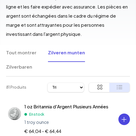
ligne et les faire expédier avec assurance. Les pièces en
argent sont échangées dans le cadre du régime de
marge et sont attrayantes pour les personnes
investissant dans l'argent physique.
Tout montrer
Zilveren munten
Zilverbaren
81 Produits
1 oz Britannia d'Argent Plusieurs Années
En stock
1 troy ounce
€ 64,04 -
€ 64,44