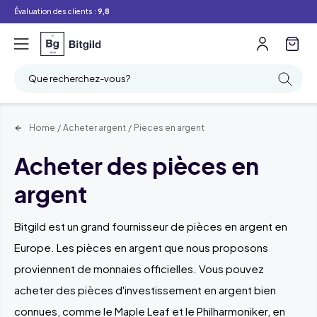
Évaluation des clients :
9,8
Que recherchez-vous?
Home
/
Acheter argent
/
Pieces en argent
Acheter des pièces en
argent
Bitgild est un grand fournisseur de pièces en argent en
Europe. Les pièces en argent que nous proposons
proviennent de monnaies officielles. Vous pouvez
acheter des pièces d'investissement en argent bien
connues, comme le Maple Leaf et le Philharmoniker, en