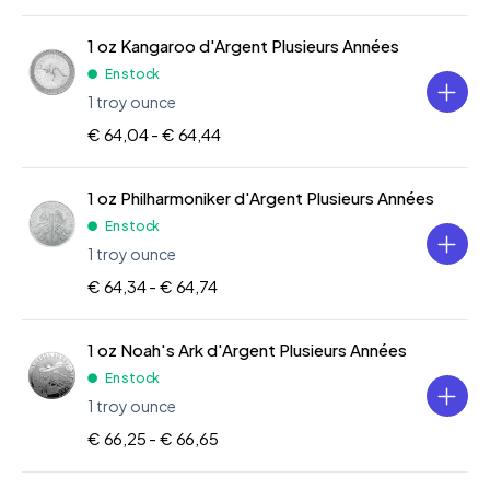
1 oz Kangaroo d'Argent Plusieurs Années
En stock
1 troy ounce
€ 64,04 -
€ 64,44
1 oz Philharmoniker d'Argent Plusieurs Années
En stock
1 troy ounce
€ 64,34 -
€ 64,74
1 oz Noah's Ark d'Argent Plusieurs Années
En stock
1 troy ounce
€ 66,25 -
€ 66,65