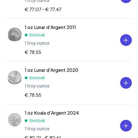
€ 77,07 -
€ 77,47
1 oz Lunar d'Argent 2011
En stock
1 troy ounce
€ 78,55
1 oz Lunar d'Argent 2020
En stock
1 troy ounce
€ 78,55
1 oz Koala d'Argent 2024
En stock
1 troy ounce
€ 80,21 -
€ 80,61