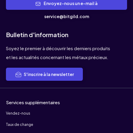
Envoyez-nous un e-mail à
service@bitgild.com
Bulletin d'information
Soyez le premier à découvrir les derniers produits
et les actualités concernant les métaux précieux.
S'inscrire à la newsletter
Services supplémentaires
Vendez-nous
Taux de change