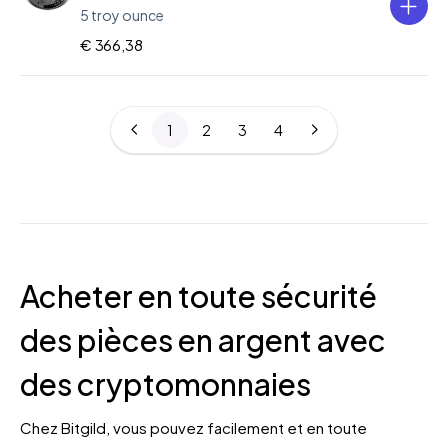
5 troy ounce
€ 366,38
1
2
3
4
Acheter en toute sécurité
des pièces en argent avec
des cryptomonnaies
Chez Bitgild, vous pouvez facilement et en toute