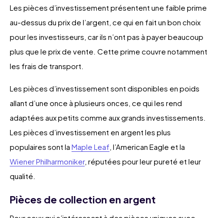
Les pièces d’investissement présentent une faible prime
au-dessus du prix de l’argent, ce qui en fait un bon choix
pour les investisseurs, car ils n’ont pas à payer beaucoup
plus que le prix de vente. Cette prime couvre notamment
les frais de transport.
Les pièces d’investissement sont disponibles en poids
allant d’une once à plusieurs onces, ce qui les rend
adaptées aux petits comme aux grands investissements.
Les pièces d’investissement en argent les plus
populaires sont la
Maple Leaf
, l’American Eagle et la
Wiener Philharmoniker
, réputées pour leur pureté et leur
qualité.
Pièces de collection en argent
Pour ceux qui s’intéressent à des pièces uniques avec