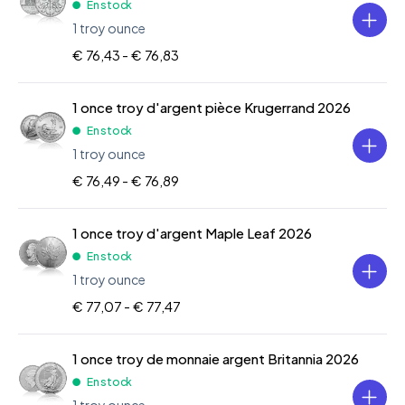
En stock
1 troy ounce
€ 76,43 -
€ 76,83
1 once troy d'argent pièce Krugerrand 2026
En stock
1 troy ounce
€ 76,49 -
€ 76,89
1 once troy d'argent Maple Leaf 2026
En stock
1 troy ounce
€ 77,07 -
€ 77,47
1 once troy de monnaie argent Britannia 2026
En stock
1 troy ounce