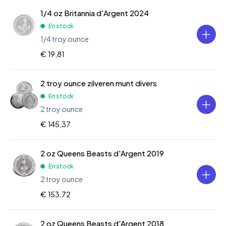
1/4 oz Britannia d'Argent 2024
En stock
1/4 troy ounce
€ 19,81
2 troy ounce zilveren munt divers
En stock
2 troy ounce
€ 145,37
2 oz Queens Beasts d'Argent 2019
En stock
2 troy ounce
€ 153,72
2 oz Queens Beasts d'Argent 2018