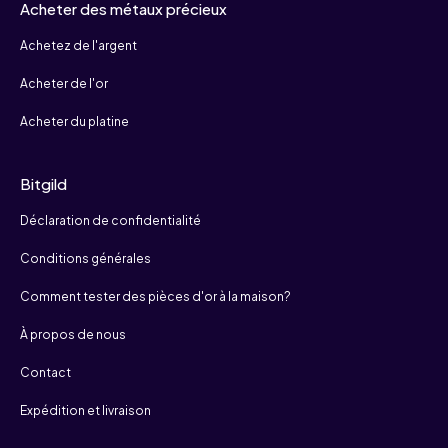
Acheter des métaux précieux
Achetez de l'argent
Acheter de l'or
Acheter du platine
Bitgild
Déclaration de confidentialité
Conditions générales
Comment tester des pièces d'or à la maison?
À propos de nous
Contact
Expédition et livraison