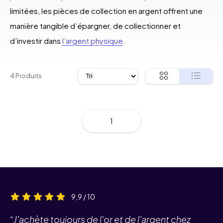
limitées, les pièces de collection en argent offrent une
manière tangible d’épargner, de collectionner et
d’investir dans
l’argent physique
.
4 Produits
1
9,9 / 10
“J'achète toujours de l'or et de l'argent chez