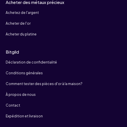
Acheter des métaux précieux
Achetez de l'argent
Acheter de l'or
Acheter du platine
Bitgild
Déclaration de confidentialité
Conditions générales
Comment tester des pièces d'or à la maison?
À propos de nous
Contact
Expédition et livraison