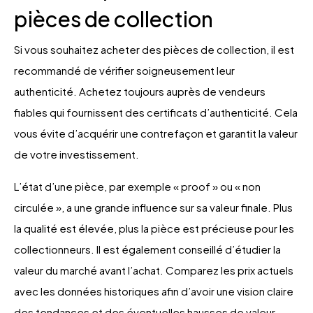
pièces de collection
Si vous souhaitez acheter des pièces de collection, il est
recommandé de vérifier soigneusement leur
authenticité. Achetez toujours auprès de vendeurs
fiables qui fournissent des certificats d’authenticité. Cela
vous évite d’acquérir une contrefaçon et garantit la valeur
de votre investissement.
L’état d’une pièce, par exemple « proof » ou « non
circulée », a une grande influence sur sa valeur finale. Plus
la qualité est élevée, plus la pièce est précieuse pour les
collectionneurs. Il est également conseillé d’étudier la
valeur du marché avant l’achat. Comparez les prix actuels
avec les données historiques afin d’avoir une vision claire
des tendances et des éventuelles hausses de valeur.