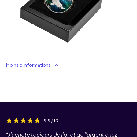
Moins d'informations
9,9 / 10
“J'achète toujours de l'or et de l'argent chez