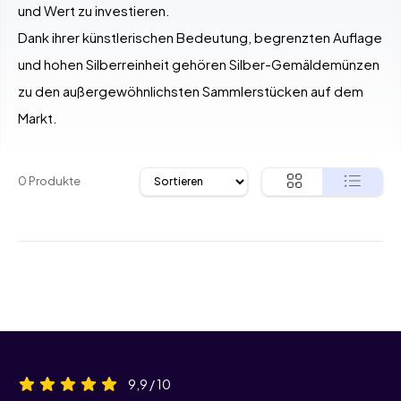
und Wert zu investieren.
Dank ihrer künstlerischen Bedeutung, begrenzten Auflage
und hohen Silberreinheit gehören Silber-Gemäldemünzen
zu den außergewöhnlichsten Sammlerstücken auf dem
Markt.
0 Produkte
9,9 / 10