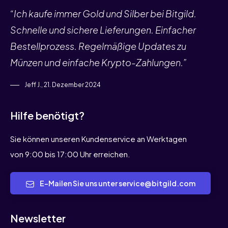
“Ich kaufe immer Gold und Silber bei Bitgild.
Schnelle und sichere Lieferungen. Einfacher
Bestellprozess. Regelmäßige Updates zu
Münzen und einfache Krypto-Zahlungen.”
Jeff J., 21. Dezember 2024
Hilfe benötigt?
Sie können unseren Kundenservice an Werktagen
von 9:00 bis 17:00 Uhr erreichen.
E-Mailen Sie uns unter service@bitgild.com
Newsletter