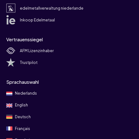
edelmetallverwaltung niederlande
Inkoop Edelmetaal
Vertrauenssiegel
AFM Lizenzinhaber
Trustpilot
Sprachauswahl
Nederlands
English
Deutsch
Français