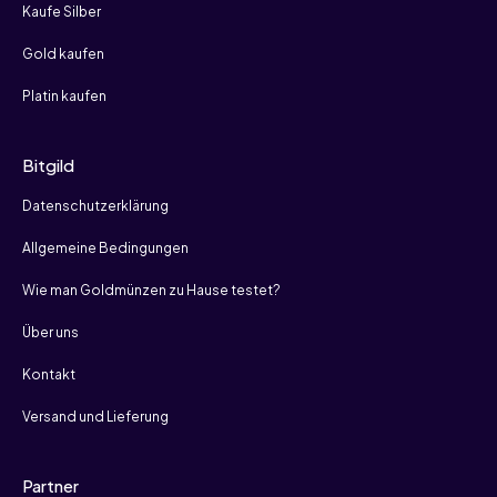
Kaufe Silber
Gold kaufen
Platin kaufen
Bitgild
Datenschutzerklärung
Allgemeine Bedingungen
Wie man Goldmünzen zu Hause testet?
Über uns
Kontakt
Versand und Lieferung
Partner