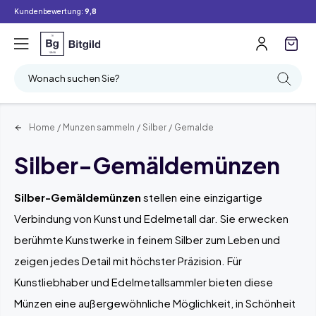
Kundenbewertung:
9,8
Filter
Suchen
Wonach suchen Sie?
Home
/
Munzen sammeln
/
Silber
/
Gemalde
Silber-Gemäldemünzen
Silber-Gemäldemünzen
stellen eine einzigartige
Verbindung von Kunst und Edelmetall dar. Sie erwecken
berühmte Kunstwerke in feinem Silber zum Leben und
zeigen jedes Detail mit höchster Präzision. Für
Kunstliebhaber und Edelmetallsammler bieten diese
Münzen eine außergewöhnliche Möglichkeit, in Schönheit