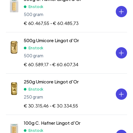
En stock
500 gram
€ 60.467,55 -
€ 60.485,73
500g Umicore Lingot d'Or
En stock
500 gram
€ 60.589,17 -
€ 60.607,34
250g Umicore Lingot d'Or
En stock
250 gram
€ 30.315,46 -
€ 30.334,55
100g C. Hafner Lingot d'Or
En stock