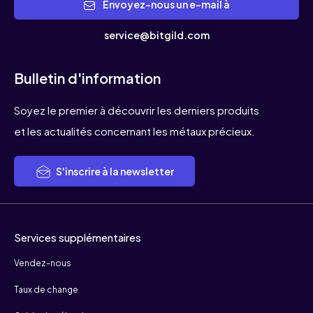
Envoyez-nous un e-mail à
service@bitgild.com
Bulletin d'information
Soyez le premier à découvrir les derniers produits
et les actualités concernant les métaux précieux.
S'inscrire à la newsletter
Services supplémentaires
Vendez-nous
Taux de change