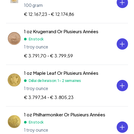
100 gram
€ 12.167,23 -
€ 12.174,86
1 oz Krugerrand Or Plusieurs Années
En stock
1 troy ounce
€ 3.791,70 -
€ 3.799,59
1 oz Maple Leaf Or Plusieurs Années
Délai de livraison: 1 - 2 semaines
1 troy ounce
€ 3.797,34 -
€ 3.805,23
1 oz Philharmoniker Or Plusieurs Années
En stock
1 troy ounce