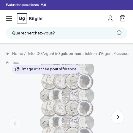
Évaluation des clients :
9,8
Que recherchez-vous?
Home
/
1 kilo 100 Argent 50 gulden muntstukken d'Argent Plusieurs
Années
Image et année pour référence