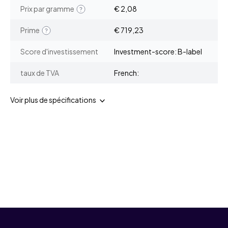
Prix par gramme
€ 2,08
Prime
€ 719,23
Score d'investissement
Investment-score: B-label
taux de TVA
French:
Voir plus de spécifications