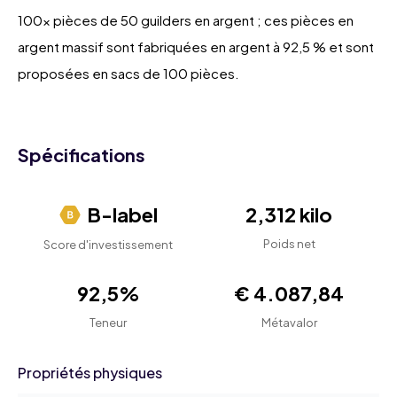
100x pièces de 50 guilders en argent ; ces pièces en
argent massif sont fabriquées en argent à 92,5 % et sont
proposées en sacs de 100 pièces.
Spécifications
B-label
2,312 kilo
Poids net
Score d'investissement
92,5%
€ 4.087,84
Teneur
Métavalor
Propriétés physiques