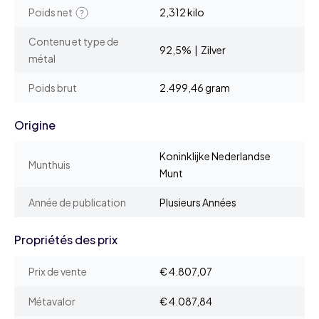
Poids net
2,312 kilo
Contenu et type de
92,5% | Zilver
métal
Poids brut
2.499,46 gram
Origine
Koninklijke Nederlandse
Munthuis
Munt
Année de publication
Plusieurs Années
Propriétés des prix
Prix de vente
€ 4.807,07
Métavalor
€ 4.087,84