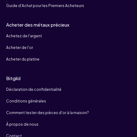
Guide d'Achat pour les Premiers Acheteurs
Acheter des métaux précieux
Achetez de l'argent
Acheter de l'or
Acheter du platine
Bitgild
Déclaration de confidentialité
Conditions générales
Comment tester des pièces d'or à la maison?
À propos de nous
Contact