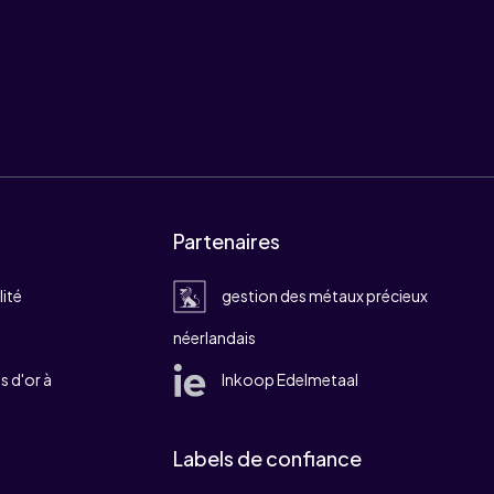
Partenaires
lité
gestion des métaux précieux
néerlandais
 d'or à
Inkoop Edelmetaal
Labels de confiance