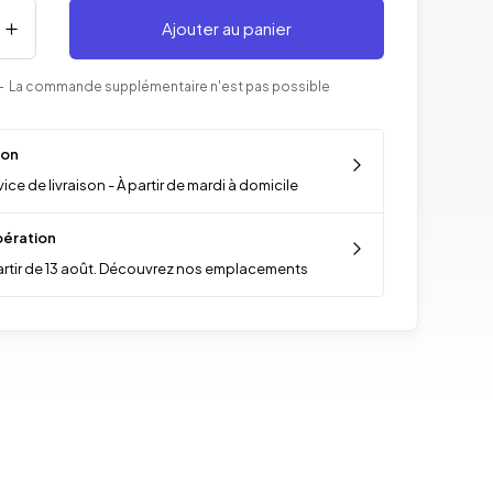
Ajouter au panier
- La commande supplémentaire n'est pas possible
son
ice de livraison - À partir de mardi à domicile
ération
artir de 13 août. Découvrez nos emplacements