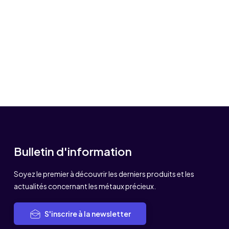
Bulletin d'information
Soyez le premier à découvrir les derniers produits et les
actualités concernant les métaux précieux.
S'inscrire à la newsletter