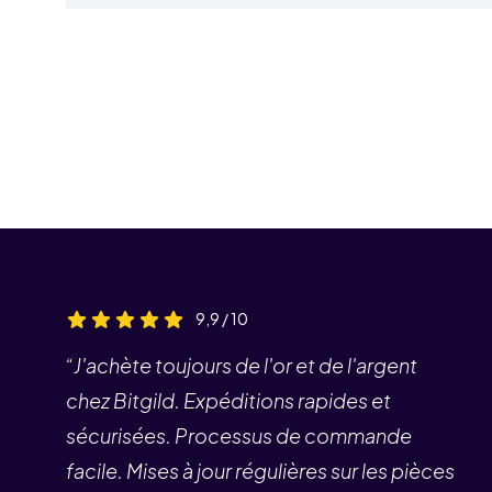
9,9 / 10
“J'achète toujours de l'or et de l'argent
chez Bitgild. Expéditions rapides et
sécurisées. Processus de commande
facile. Mises à jour régulières sur les pièces