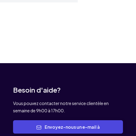
Besoin d'aide?
Vous pouvez contacter notre service clientèle en
semaine de 9h00 à 17h00.
Envoyez-nous un e-mail à