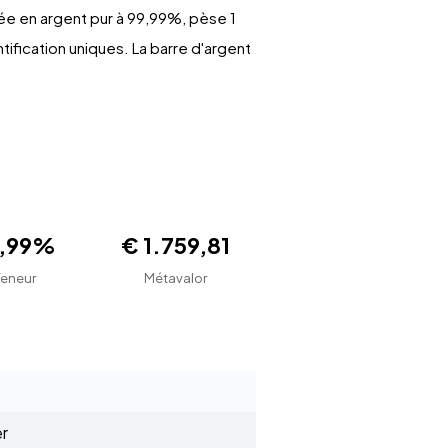
uée en argent pur à 99,99%, pèse 1
ification uniques. La barre d'argent
9,99%
€ 1.759,81
Teneur
Métavalor
er