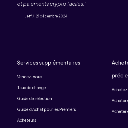
et paiements crypto faciles.”
Jeff J., 21 décembre 2024
Services supplémentaires
Achet
précie
Vendez-nous
Taux de change
Achetez 
Guide de sélection
Acheter d
Guide d'Achat pour les Premiers
Acheter 
Acheteurs