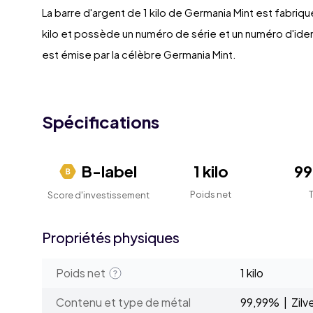
La barre d'argent de 1 kilo de Germania Mint est fabriq
kilo et possède un numéro de série et un numéro d'ident
est émise par la célèbre Germania Mint.
Spécifications
B-label
1 kilo
9
Poids net
Score d'investissement
Propriétés physiques
Poids net
1 kilo
Contenu et type de métal
99,99% | Zilv