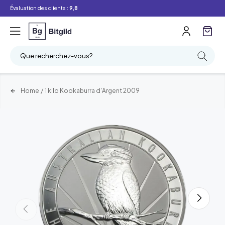
Évaluation des clients :
9,8
Que recherchez-vous?
Home
/
1 kilo Kookaburra d'Argent 2009