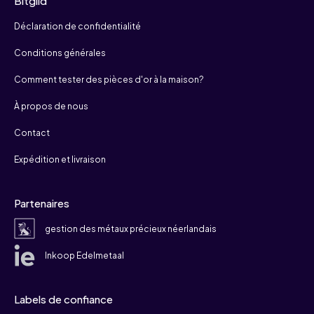
Bitgild
Déclaration de confidentialité
Conditions générales
Comment tester des pièces d'or à la maison?
À propos de nous
Contact
Expédition et livraison
Partenaires
gestion des métaux précieux néerlandais
Inkoop Edelmetaal
Labels de confiance