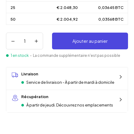
25
€ 2.048,30
0,03645 BTC
50
€ 2.004,92
0,03568 BTC
Ajouter au panier
1 en stock
- La commande supplémentaire n'est pas possible
Livraison
Service de livraison - À partir de mardi à domicile
Récupération
À partir de jeudi. Découvrez nos emplacements