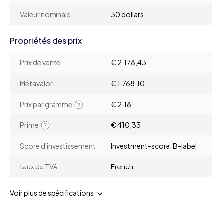
Valeur nominale
30 dollars
Propriétés des prix
Prix de vente
€ 2.178,43
Métavalor
€ 1.768,10
Prix par gramme
€ 2,18
Prime
€ 410,33
Score d'investissement
Investment-score: B-label
taux de TVA
French:
Voir plus de spécifications