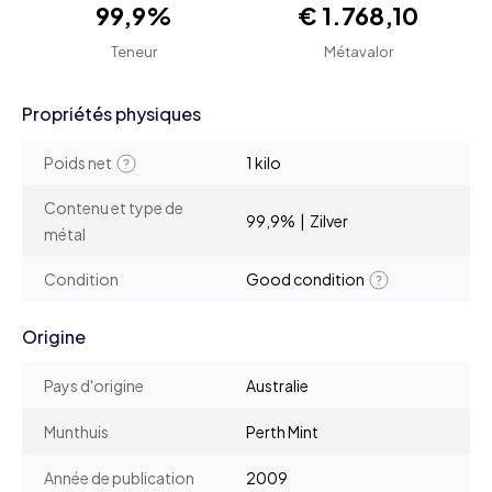
99,9%
€ 1.768,10
Teneur
Métavalor
Propriétés physiques
Poids net
1 kilo
Contenu et type de
99,9% | Zilver
métal
Condition
Good condition
Origine
Pays d'origine
Australie
Munthuis
Perth Mint
Année de publication
2009