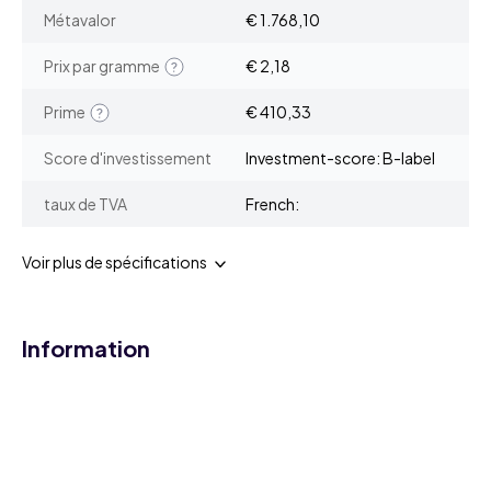
Métavalor
€ 1.768,10
Prix par gramme
€ 2,18
Prime
€ 410,33
Score d'investissement
Investment-score: B-label
taux de TVA
French:
Voir plus de spécifications
Information