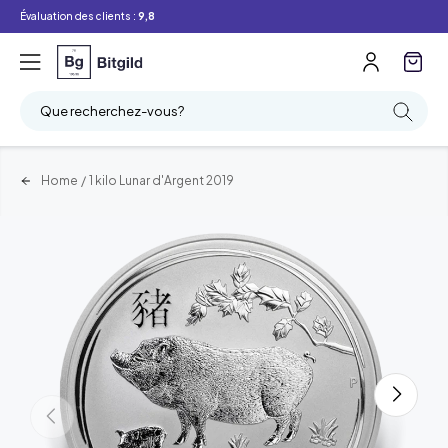
Évaluation des clients :
9,8
Que recherchez-vous?
Home
/
1 kilo Lunar d'Argent 2019