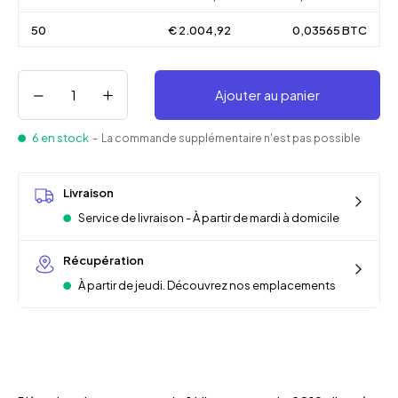
50
€ 2.004,92
0,03565 BTC
Ajouter au panier
6 en stock
- La commande supplémentaire n'est pas possible
Livraison
Service de livraison - À partir de mardi à domicile
Récupération
À partir de jeudi. Découvrez nos emplacements