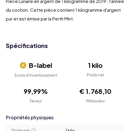
Pièce Lunaire en argent de 1 kilogramme de 2019 : l'année
du cochon. Cette pièce contient 1 kilogramme d'argent
pur et est émise par la Perth Mint.
Spécifications
B-label
1 kilo
Poids net
Score d'investissement
99,99%
€ 1.768,10
Teneur
Métavalor
Propriétés physiques
Poids net
1 kilo