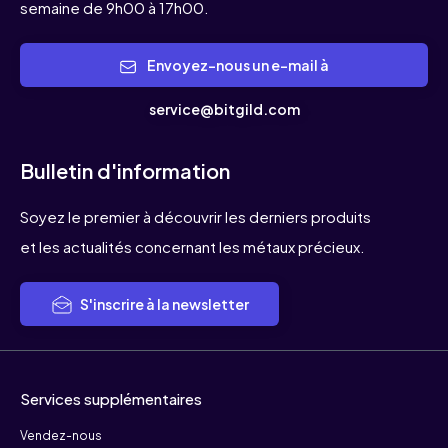
semaine de 9h00 à 17h00.
Envoyez-nous un e-mail à
service@bitgild.com
Bulletin d'information
Soyez le premier à découvrir les derniers produits
et les actualités concernant les métaux précieux.
S'inscrire à la newsletter
Services supplémentaires
Vendez-nous