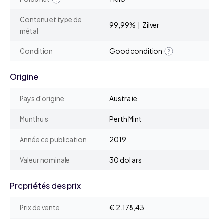
Contenu et type de
99,99% | Zilver
métal
Condition
Good condition
Origine
Pays d'origine
Australie
Munthuis
Perth Mint
Année de publication
2019
Valeur nominale
30 dollars
Propriétés des prix
Prix de vente
€ 2.178,43