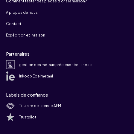
Comment tester des pièces d'or à la maison?
À propos de nous
Contact
Expédition et livraison
Partenaires
gestion des métaux précieux néerlandais
Inkoop Edelmetaal
Labels de confiance
Titulaire de licence AFM
Trustpilot