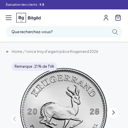
Évaluation des clients :
9,8
Que recherchez-vous?
Home
/
1 once troy d'argent pièce Krugerrand 2026
Remarque : 21 % de TVA