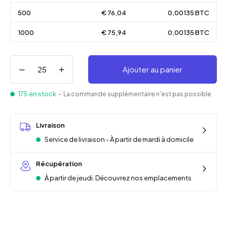
500
€ 76,04
0,00135 BTC
1000
€ 75,94
0,00135 BTC
Ajouter au panier
175 en stock
- La commande supplémentaire n'est pas possible
Livraison
Service de livraison - À partir de mardi à domicile
Récupération
À partir de jeudi. Découvrez nos emplacements