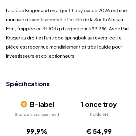
La pièce Krugerrand en argent 1 troy ounce 2026 est une
monnaie d’investissement officielle de la South African
Mint, frappée en 31,103 g d’argent pur à 99,9 %. Avec Paul
Kruger au droit et l’antilope springbok au revers, cette
pièce est reconnue mondialement et très liquide pour
investisseurs et collectionneurs.
Spécifications
B-label
1 once troy
Poids net
Score d'investissement
99,9%
€ 54,99