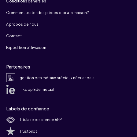
Conditions générales
Comment tester des pièces d'or à la maison?
À propos de nous
Contact
Expédition et livraison
Partenaires
gestion des métaux précieux néerlandais
Inkoop Edelmetaal
Labels de confiance
Titulaire de licence AFM
Trustpilot