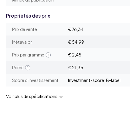
Propriétés des prix
Prix de vente
€ 76,34
Métavalor
€ 54,99
Prix par gramme
€ 2,45
Prime
€ 21,35
Score d'investissement
Investment-score: B-label
Voir plus de spécifications