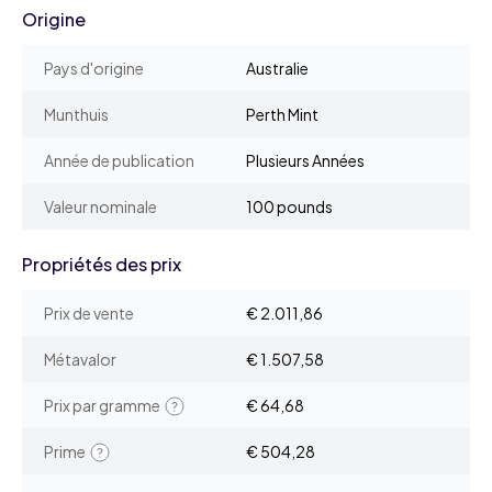
Origine
Pays d'origine
Australie
Munthuis
Perth Mint
Année de publication
Plusieurs Années
Valeur nominale
100 pounds
Propriétés des prix
Prix de vente
€ 2.011,86
Métavalor
€ 1.507,58
Prix par gramme
€ 64,68
Prime
€ 504,28