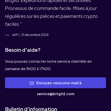
Bitgild. Expéditions rapides et sécurisées.
Processus de commande facile. Mises à jour
régulières sur les pièces et paiements crypto
faciles.”
Jeff J., 21 décembre 2024
Besoin d'aide?
Vous pouvez contacter notre service clientèle en
semaine de 9h00 à 17h00.
Envoyez-nous un e-mail à
service@bitgild.com
Bulletin d'information