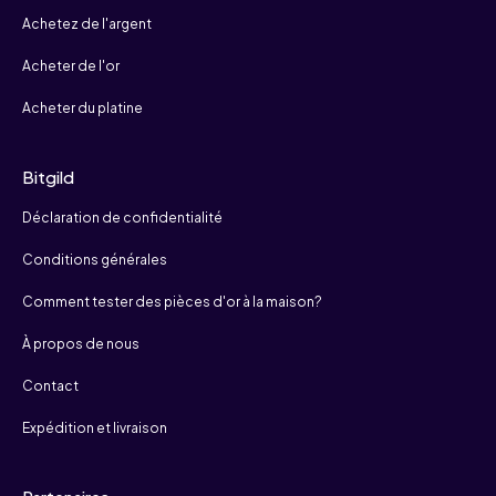
Achetez de l'argent
Acheter de l'or
Acheter du platine
Bitgild
Déclaration de confidentialité
Conditions générales
Comment tester des pièces d'or à la maison?
À propos de nous
Contact
Expédition et livraison