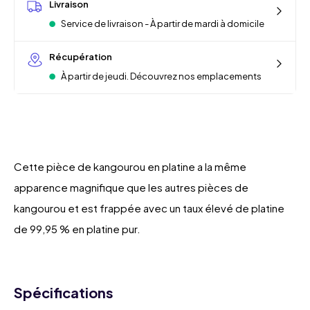
Livraison
Service de livraison - À partir de mardi à domicile
Récupération
À partir de jeudi. Découvrez nos emplacements
Cette pièce de kangourou en platine a la même
apparence magnifique que les autres pièces de
kangourou et est frappée avec un taux élevé de platine
de 99,95 % en platine pur.
Spécifications