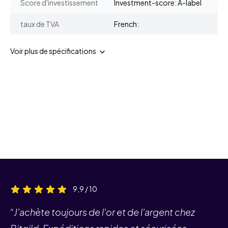
Score d'investissement
Investment-score: A-label
taux de TVA
French:
Voir plus de spécifications
9,9 / 10
“J'achète toujours de l'or et de l'argent chez