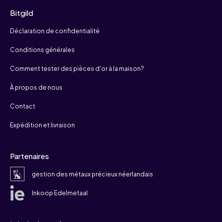
Bitgild
Déclaration de confidentialité
Conditions générales
Comment tester des pièces d'or à la maison?
À propos de nous
Contact
Expédition et livraison
Partenaires
gestion des métaux précieux néerlandais
Inkoop Edelmetaal