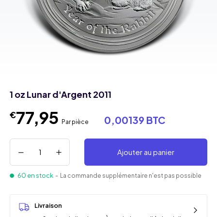
1 oz Lunar d'Argent 2011
77,95
€
0,00139 BTC
Par pièce
Ajouter au panier
60 en stock
- La commande supplémentaire n'est pas possible
Livraison