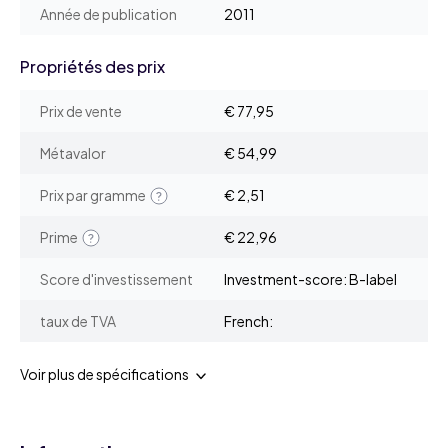
Année de publication
2011
Propriétés des prix
Prix de vente
€ 77,95
Métavalor
€ 54,99
Prix par gramme
€ 2,51
Prime
€ 22,96
Score d'investissement
Investment-score: B-label
taux de TVA
French:
Voir plus de spécifications