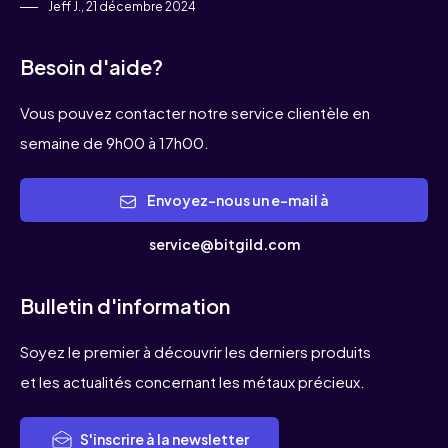
Jeff J., 21 décembre 2024
Besoin d'aide?
Vous pouvez contacter notre service clientèle en
semaine de 9h00 à 17h00.
Envoyez-nous un e-mail à
service@bitgild.com
Bulletin d'information
Soyez le premier à découvrir les derniers produits
et les actualités concernant les métaux précieux.
S'inscrire à la newsletter