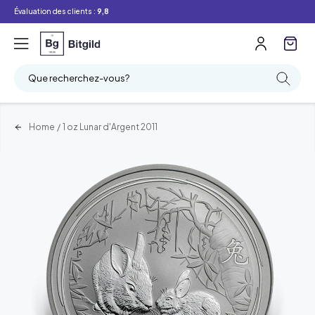
Évaluation des clients :
9,8
Que recherchez-vous?
Home
/
1 oz Lunar d'Argent 2011