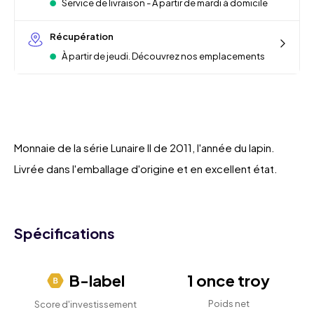
Service de livraison - À partir de mardi à domicile
Récupération
À partir de jeudi. Découvrez nos emplacements
Monnaie de la série Lunaire II de 2011, l'année du lapin.
Livrée dans l'emballage d'origine et en excellent état.
Spécifications
B-label
1 once troy
Poids net
Score d'investissement