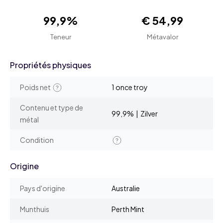
99,9%
€ 54,99
Teneur
Métavalor
Propriétés physiques
Poids net
1 once troy
Contenu et type de
99,9% | Zilver
métal
Condition
Origine
Pays d'origine
Australie
Munthuis
Perth Mint