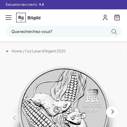
Évaluation des clients :
9,8
Que recherchez-vous?
Home
/
1 oz Lunar d'Argent 2020