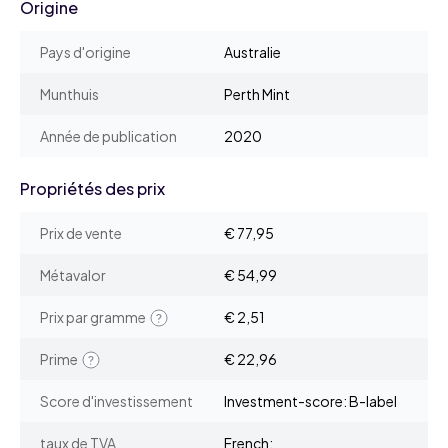
Origine
Pays d'origine
Australie
Munthuis
Perth Mint
Année de publication
2020
Propriétés des prix
Prix de vente
€ 77,95
Métavalor
€ 54,99
Prix par gramme
€ 2,51
Prime
€ 22,96
Score d'investissement
Investment-score: B-label
taux de TVA
French: