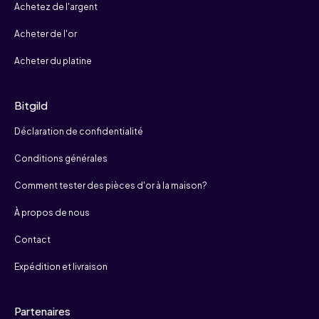
Achetez de l'argent
Acheter de l'or
Acheter du platine
Bitgild
Déclaration de confidentialité
Conditions générales
Comment tester des pièces d'or à la maison?
À propos de nous
Contact
Expédition et livraison
Partenaires