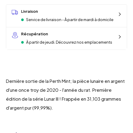
Livraison
Service de livraison - À partir de mardi à domicile
Récupération
À partir de jeudi. Découvrez nos emplacements
Dernière sortie de la Perth Mint; la pièce lunaire en argent
d'une once troy de 2020 - l'année du rat. Première
édition de la série Lunar III ! Frappée en 31,103 grammes
d'argent pur (99,99%).