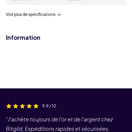
Voir plus de spécifications
Information
9,9 / 10
“J'achète toujours de l'or et de l'argent chez
Bitgild. Expéditions rapides et sécurisées.