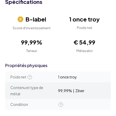
Spécifications
B-label
1 once troy
Poids net
Score d'investissement
99,99%
€ 54,99
Teneur
Métavalor
Propriétés physiques
Poids net
1 once troy
Contenu et type de
99,99% | Zilver
métal
Condition