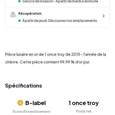
Service de livraison - À partir de mardi à domicile
Récupération
À partir de jeudi. Découvrez nos emplacements
Pièce lunaire en or de 1 once troy de 2015 - l'année de la
chèvre. Cette pièce contient 99,99 % d'or pur.
Spécifications
B-label
1 once troy
Poids net
Score d'investissement