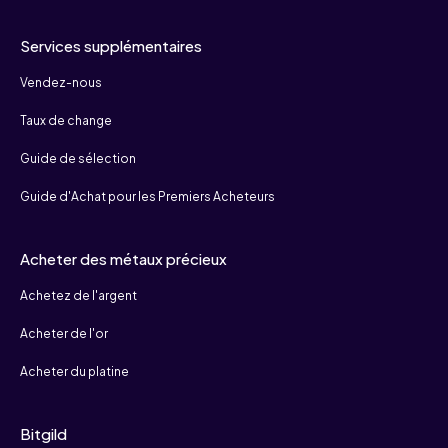
Services supplémentaires
Vendez-nous
Taux de change
Guide de sélection
Guide d'Achat pour les Premiers Acheteurs
Acheter des métaux précieux
Achetez de l'argent
Acheter de l'or
Acheter du platine
Bitgild