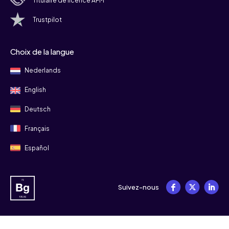
Titulaire de licence AFM
Trustpilot
Choix de la langue
Nederlands
English
Deutsch
Français
Español
Suivez-nous