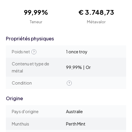
99,99%
€ 3.748,73
Teneur
Métavalor
Propriétés physiques
Poids net
1 once troy
Contenu et type de
99,99% | Or
métal
Condition
Origine
Pays d'origine
Australie
Munthuis
Perth Mint