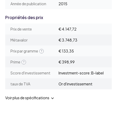
Année de publication
2015
Propriétés des prix
Prix de vente
€ 4.147,72
Métavalor
€ 3.748,73
Prix par gramme
€ 133,35
Prime
€ 398,99
Score d'investissement
Investment-score: B-label
taux de TVA
Or d'investissement
Voir plus de spécifications