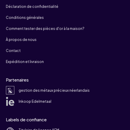
Déclaration de confidentialité
Conditions générales
Comment tester des pièces d'or à la maison?
À propos de nous
Contact
Expédition et livraison
Partenaires
gestion des métaux précieux néerlandais
Inkoop Edelmetaal
Labels de confiance