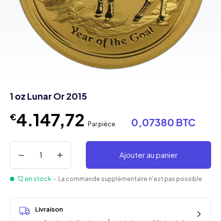
1 oz Lunar Or 2015
4.147,72
€
0,07380 BTC
Par pièce
Ajouter au panier
12 en stock
- La commande supplémentaire n'est pas possible
Livraison