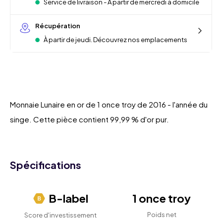
Service de livraison - À partir de mercredi à domicile
Récupération
À partir de jeudi. Découvrez nos emplacements
Monnaie Lunaire en or de 1 once troy de 2016 - l'année du
singe. Cette pièce contient 99,99 % d'or pur.
Spécifications
B-label
1 once troy
Poids net
Score d'investissement