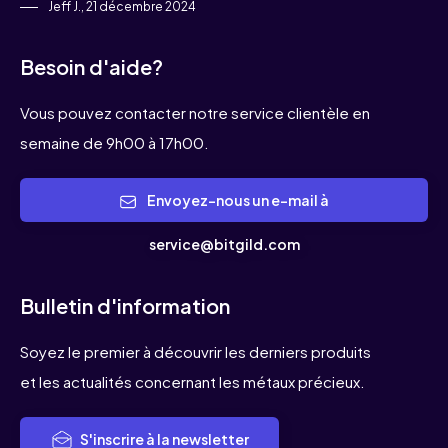
Jeff J., 21 décembre 2024
Besoin d'aide?
Vous pouvez contacter notre service clientèle en
semaine de 9h00 à 17h00.
Envoyez-nous un e-mail à
service@bitgild.com
Bulletin d'information
Soyez le premier à découvrir les derniers produits
et les actualités concernant les métaux précieux.
S'inscrire à la newsletter