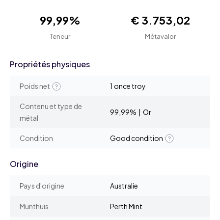
99,99%
€ 3.753,02
Teneur
Métavalor
Propriétés physiques
Poids net
1 once troy
Contenu et type de
99,99% | Or
métal
Condition
Good condition
Origine
Pays d'origine
Australie
Munthuis
Perth Mint