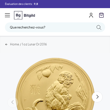
Évaluation des clients :
9,8
Que recherchez-vous?
Home
/
1 oz Lunar Or 2016