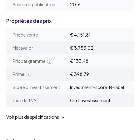
Année de publication
2016
Propriétés des prix
Prix de vente
€ 4.151,81
Métavalor
€ 3.753,02
Prix par gramme
€ 133,48
Prime
€ 398,79
Score d'investissement
Investment-score: B-label
taux de TVA
Or d'investissement
Voir plus de spécifications