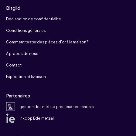
Bitgild
Déclaration de confidentialité
Conditions générales
Comment tester des pièces d'or à la maison?
À propos de nous
Contact
Expédition et livraison
Partenaires
gestion des métaux précieux néerlandais
Inkoop Edelmetaal