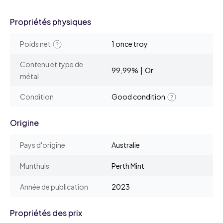
Propriétés physiques
Poids net
1 once troy
Contenu et type de
99,99% | Or
métal
Condition
Good condition
Origine
Pays d'origine
Australie
Munthuis
Perth Mint
Année de publication
2023
Propriétés des prix