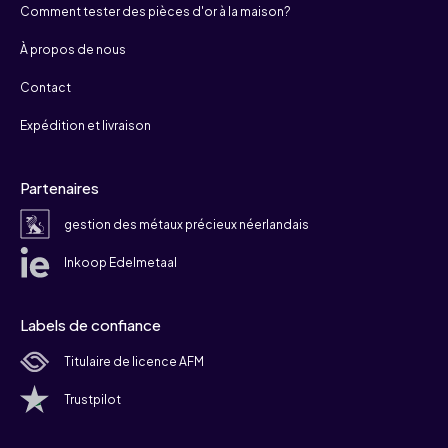
Comment tester des pièces d'or à la maison?
À propos de nous
Contact
Expédition et livraison
Partenaires
gestion des métaux précieux néerlandais
Inkoop Edelmetaal
Labels de confiance
Titulaire de licence AFM
Trustpilot