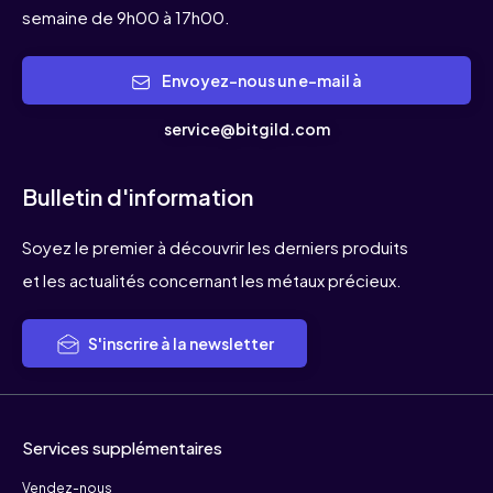
semaine de 9h00 à 17h00.
Envoyez-nous un e-mail à
service@bitgild.com
Bulletin d'information
Soyez le premier à découvrir les derniers produits
et les actualités concernant les métaux précieux.
S'inscrire à la newsletter
Services supplémentaires
Vendez-nous