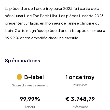
La pièce d'or de 1 once troy Lunar 2023 fait partie de la
série Lunar III de The Perth Mint. Les pièces Lunar de 2023
présentent un lapin, en l'honneur de l'année chinoise du
lapin. Cette magnifique pièce d'or est frappée en or pur à
99,99 % et est emballée dans une capsule.
Spécifications
B-label
1 once troy
Poids net
Score d'investissement
99,99%
€ 3.748,79
Teneur
Métavalor