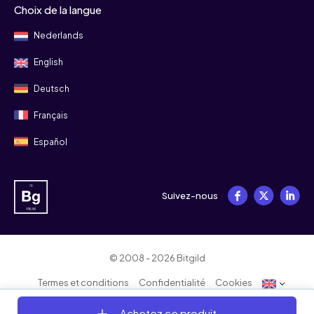
Choix de la langue
Nederlands
English
Deutsch
Français
Español
Suivez-nous
© 2008 - 2026 Bitgild
Termes et conditions
Confidentialité
Cookies
Achetez ce produit