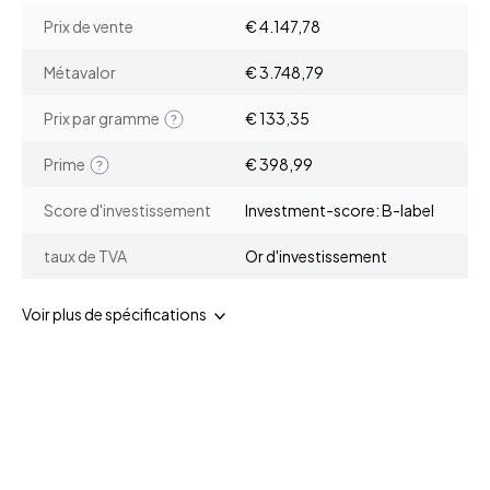
Prix de vente
€ 4.147,78
Métavalor
€ 3.748,79
Prix par gramme
€ 133,35
Prime
€ 398,99
Score d'investissement
Investment-score: B-label
taux de TVA
Or d'investissement
Voir plus de spécifications