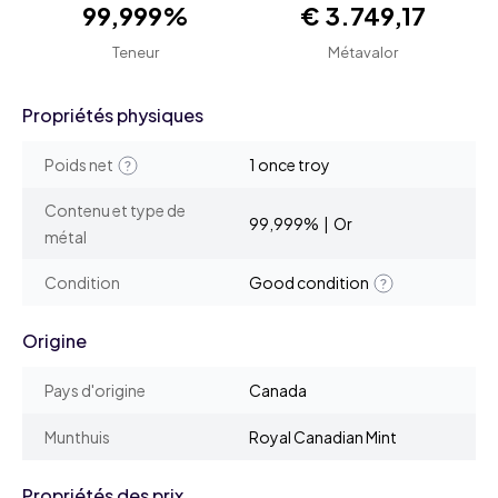
99,999%
€ 3.749,17
Teneur
Métavalor
Propriétés physiques
Poids net
1 once troy
Contenu et type de
99,999% | Or
métal
Condition
Good condition
Origine
Pays d'origine
Canada
Munthuis
Royal Canadian Mint
Propriétés des prix