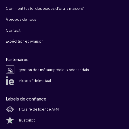
Comment tester des pièces d'or à la maison?
À propos de nous
Contact
Expédition et livraison
Partenaires
gestion des métaux précieux néerlandais
Inkoop Edelmetaal
Labels de confiance
Titulaire de licence AFM
Trustpilot