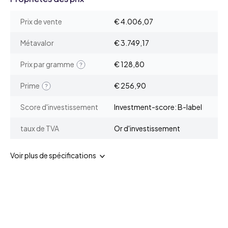
Prix de vente
€ 4.006,07
Métavalor
€ 3.749,17
Prix par gramme
€ 128,80
Prime
€ 256,90
Score d'investissement
Investment-score: B-label
taux de TVA
Or d'investissement
Voir plus de spécifications