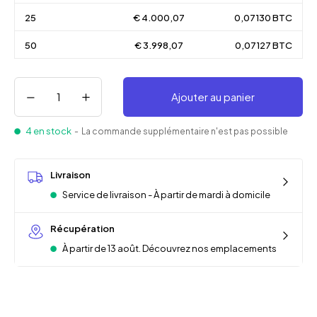
25
€ 4.000,07
0,07130 BTC
50
€ 3.998,07
0,07127 BTC
Ajouter au panier
4 en stock
- La commande supplémentaire n'est pas possible
Livraison
Service de livraison - À partir de mardi à domicile
Récupération
À partir de 13 août. Découvrez nos emplacements