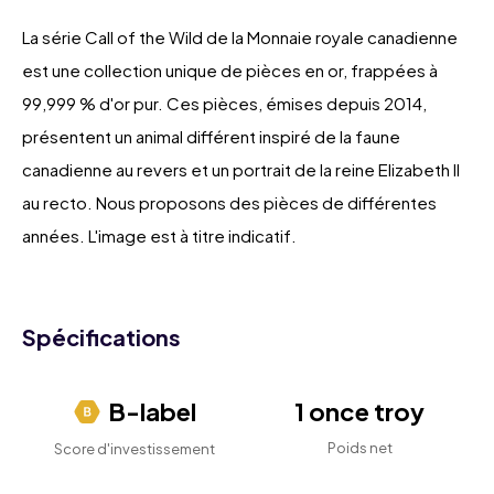
La série Call of the Wild de la Monnaie royale canadienne
est une collection unique de pièces en or, frappées à
99,999 % d'or pur. Ces pièces, émises depuis 2014,
présentent un animal différent inspiré de la faune
canadienne au revers et un portrait de la reine Elizabeth II
au recto. Nous proposons des pièces de différentes
années. L'image est à titre indicatif.
Spécifications
B-label
1 once troy
Poids net
Score d'investissement