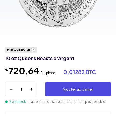
PRESQUE ÉPUISÉ
10 oz Queens Beasts d'Argent
720,64
€
0,01282 BTC
Par pièce
Ajouter au panier
2 en stock
- La commande supplémentaire n'est pas possible