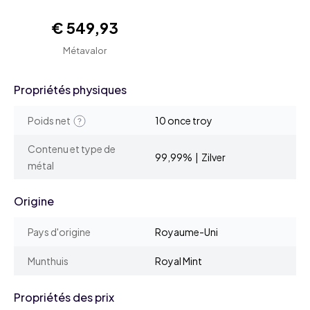
€ 549,93
Métavalor
Propriétés physiques
Poids net
10 once troy
Contenu et type de
99,99% | Zilver
métal
Origine
Pays d'origine
Royaume-Uni
Munthuis
Royal Mint
Propriétés des prix