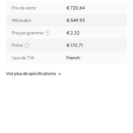
Prix de vente
€ 720,64
Métavalor
€ 549,93
Prix par gramme
€ 2,32
Prime
€ 170,71
taux de TVA
French:
Voir plus de spécifications