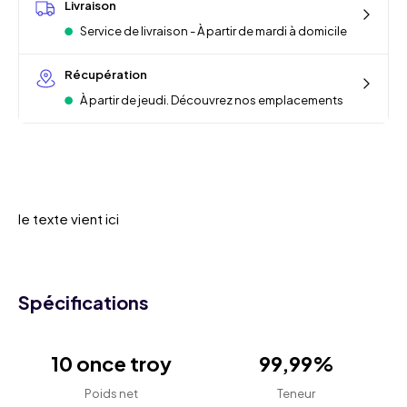
Livraison
Service de livraison - À partir de mardi à domicile
Récupération
À partir de jeudi. Découvrez nos emplacements
le texte vient ici
Spécifications
10 once troy
99,99%
Poids net
Teneur