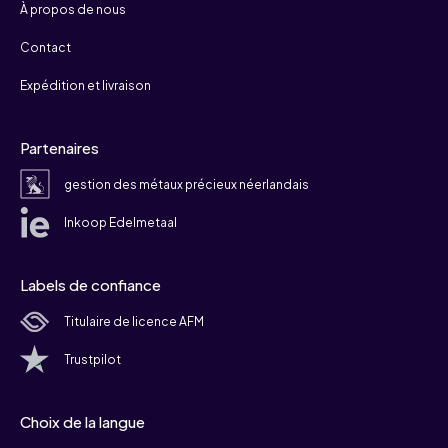
À propos de nous
Contact
Expédition et livraison
Partenaires
gestion des métaux précieux néerlandais
Inkoop Edelmetaal
Labels de confiance
Titulaire de licence AFM
Trustpilot
Choix de la langue