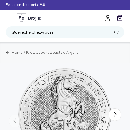
Évaluation des clients :
9,8
Que recherchez-vous?
Home
/
10 oz Queens Beasts d'Argent