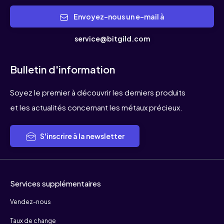
Envoyez-nous un e-mail à
service@bitgild.com
Bulletin d'information
Soyez le premier à découvrir les derniers produits
et les actualités concernant les métaux précieux.
S'inscrire à la newsletter
Services supplémentaires
Vendez-nous
Taux de change