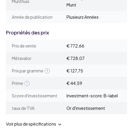
Munthuis
Munt
Année de publication
Plusieurs Années
Propriétés des prix
Prix de vente
€ 772,66
Métavalor
€ 728,07
Prix par gramme
€ 127,75
Prime
€ 44,59
Score d'investissement
Investment-score: B-label
taux de TVA
Or d'investissement
Voir plus de spécifications