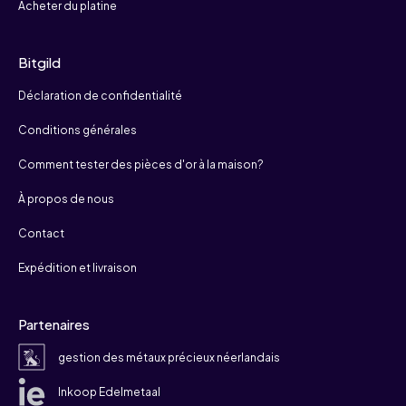
Acheter du platine
Bitgild
Déclaration de confidentialité
Conditions générales
Comment tester des pièces d'or à la maison?
À propos de nous
Contact
Expédition et livraison
Partenaires
gestion des métaux précieux néerlandais
Inkoop Edelmetaal