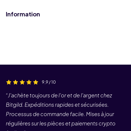
Information
9,9 / 10
“J'achète toujours de l'or et de l'argent chez
Bitgild. Expéditions rapides et sécurisées.
Processus de commande facile. Mises à jour
régulières sur les pièces et paiements crypto