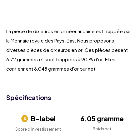
La pièce de dix euros en or néerlandaise est frappée par
la Monnaie royale des Pays-Bas. Nous proposons
diverses pièces de dix euros en or. Ces pièces pèsent
6,72 grammes et sont frappées à 90 % d'or. Elles
contiennent 6,048 grammes d'or pur net.
Spécifications
B-label
6,05 gramme
Poids net
Score d'investissement