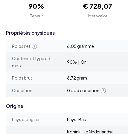
90%
€ 728,07
Teneur
Métavalor
Propriétés physiques
Poids net
6,05 gramme
Contenu et type de
90% | Or
métal
Poids brut
6,72 gram
Condition
Good condition
Origine
Pays d'origine
Pays-Bas
Koninklijke Nederlandse