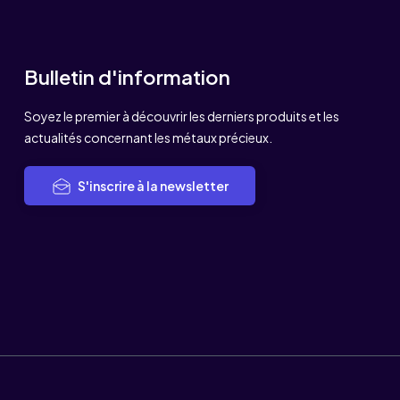
Bulletin d'information
Soyez le premier à découvrir les derniers produits et les
actualités concernant les métaux précieux.
S'inscrire à la newsletter