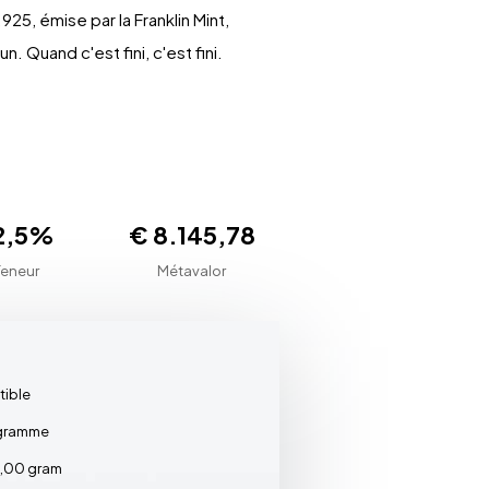
25, émise par la Franklin Mint,
Quand c'est fini, c'est fini.
2,5%
€ 8.145,78
Teneur
Métavalor
tible
gramme
,00 gram