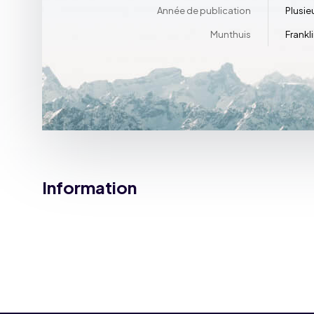
Année de publication
Plusie
Munthuis
Frankl
Information