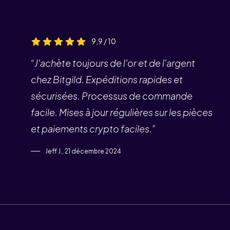
9,9 / 10
“J'achète toujours de l'or et de l'argent
chez Bitgild. Expéditions rapides et
sécurisées. Processus de commande
facile. Mises à jour régulières sur les pièces
et paiements crypto faciles.”
Jeff J., 21 décembre 2024