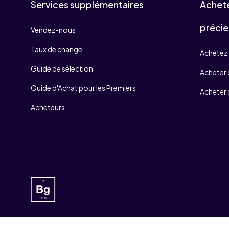
Services supplémentaires
Achet
précie
Vendez-nous
Taux de change
Achetez 
Guide de sélection
Acheter d
Guide d'Achat pour les Premiers
Acheter 
Acheteurs