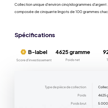
Collection unique d'environ cinq kilogrammes d'argent .9
composée de cinquante lingots de 100 grammes chacun. 
Spécifications
B-label
4625 gramme
9
Poids net
Score d'investissement
Type de pièce de collection
Collec
Poids
4625 
Poids brut
5.000