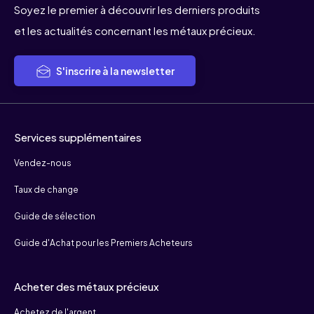
Soyez le premier à découvrir les derniers produits
et les actualités concernant les métaux précieux.
S'inscrire à la newsletter
Services supplémentaires
Vendez-nous
Taux de change
Guide de sélection
Guide d'Achat pour les Premiers Acheteurs
Acheter des métaux précieux
Achetez de l'argent