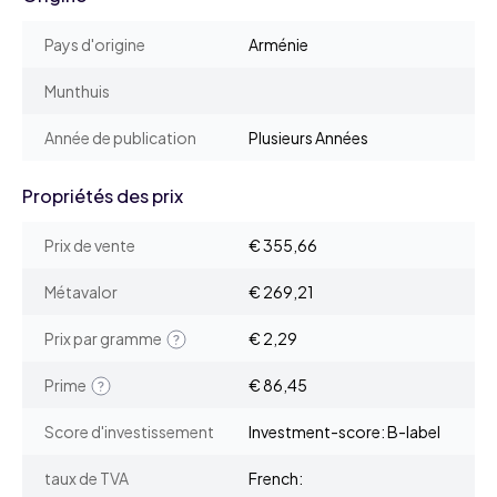
Pays d'origine
Arménie
Munthuis
Année de publication
Plusieurs Années
Propriétés des prix
Prix de vente
€ 355,66
Métavalor
€ 269,21
Prix par gramme
€ 2,29
Prime
€ 86,45
Score d'investissement
Investment-score: B-label
taux de TVA
French: