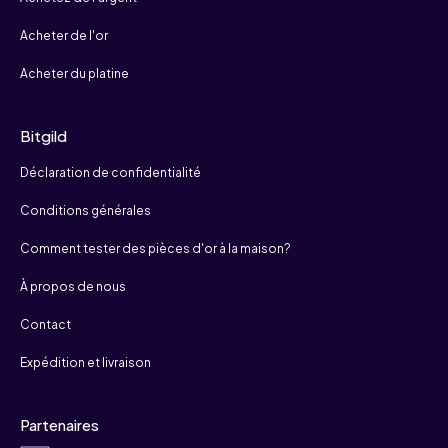
Acheter de l'or
Acheter du platine
Bitgild
Déclaration de confidentialité
Conditions générales
Comment tester des pièces d'or à la maison?
À propos de nous
Contact
Expédition et livraison
Partenaires