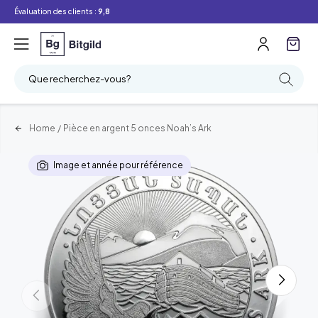
Évaluation des clients :
9,8
Que recherchez-vous?
Home
/
Pièce en argent 5 onces Noah’s Ark
Image et année pour référence