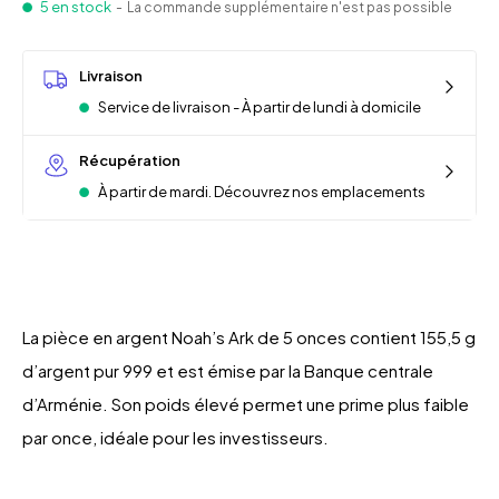
5 en stock
- La commande supplémentaire n'est pas possible
Livraison
Service de livraison - À partir de lundi à domicile
Récupération
À partir de mardi. Découvrez nos emplacements
La pièce en argent Noah’s Ark de 5 onces contient 155,5 g
d’argent pur 999 et est émise par la Banque centrale
d’Arménie. Son poids élevé permet une prime plus faible
par once, idéale pour les investisseurs.