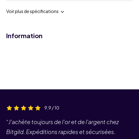
Voir plus de spécifications
Information
9,9 / 10
“J'achète toujours de l'or et de l'argent chez
Bitgild. Expéditions rapides et sécurisées.