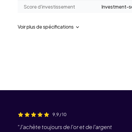
Score d'investissement
Investment-sc
Voir plus de spécifications
9,9 / 10
“J'achète toujours de l'or et de l'argent