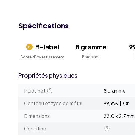
Spécifications
B-label
8 gramme
9
Poids net
Score d'investissement
Propriétés physiques
Poids net
8 gramme
Contenu et type de métal
99,9% | Or
Dimensions
22.0 x 2.7 mm
Condition