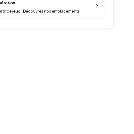
ération
artir de jeudi. Découvrez nos emplacements