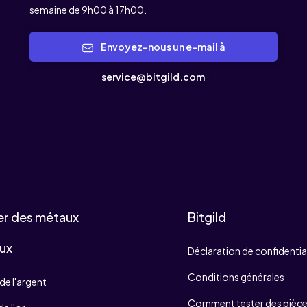
semaine de 9h00 à 17h00.
Envoyez-nous un e-mail à
service@bitgild.com
er des métaux
Bitgild
ux
Déclaration de confidentia
Conditions générales
de l'argent
Comment tester des pièces