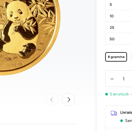
5
10
25
50
8 gramme
5 en stock
-
Livrai
Serv