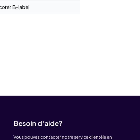
ore: B-label
Besoin d'aide?
Vous pouvez contacter notre service clientèle en