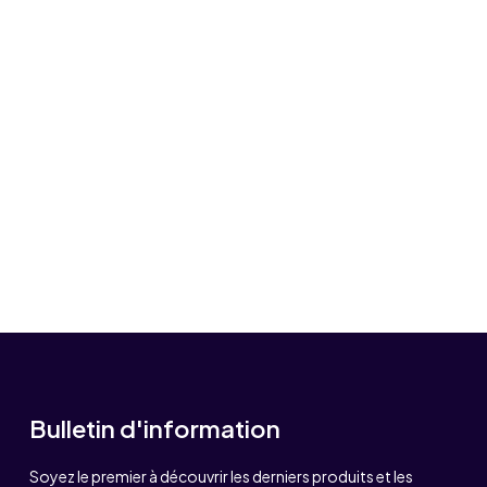
Bulletin d'information
Soyez le premier à découvrir les derniers produits et les