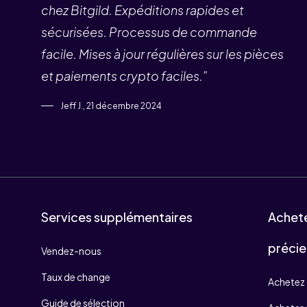
chez Bitgild. Expéditions rapides et
sécurisées. Processus de commande
facile. Mises à jour régulières sur les pièces
et paiements crypto faciles.”
Jeff J., 21 décembre 2024
Services supplémentaires
Achet
précie
Vendez-nous
Taux de change
Achetez 
Guide de sélection