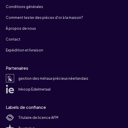
Conditions générales
Comment tester des pièces d'or à la maison?
À propos de nous
Contact
Expédition et livraison
Partenaires
gestion des métaux précieux néerlandais
Inkoop Edelmetaal
Labels de confiance
Titulaire de licence AFM