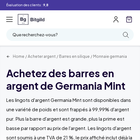
Évaluation des clients :
9,8
Filtre
Recherche
Que recherchez-vous?
Home
/
Acheter argent
/
Barres en silique
/
Monnaie germania
Achetez des barres en
argent de Germania Mint
Les lingots d'argent Germania Mint sont disponibles dans
une variété de poids et sont frappés à 99,99% d'argent
pur. Plus la barre d'argent est grande, plus la prime est
basse par rapport au prix de l'argent. Les lingots d'argent
sont soumis à une TVA de 21 %, le prix affiché inclut déjà la