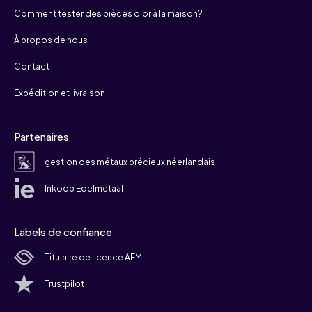
Comment tester des pièces d'or à la maison?
À propos de nous
Contact
Expédition et livraison
Partenaires
gestion des métaux précieux néerlandais
Inkoop Edelmetaal
Labels de confiance
Titulaire de licence AFM
Trustpilot