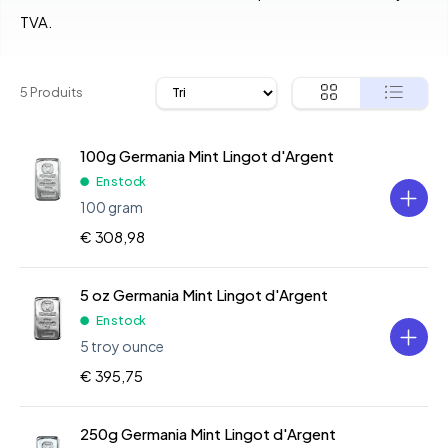
TVA.
5 Produits
100g Germania Mint Lingot d'Argent
En stock
100 gram
€ 308,98
5 oz Germania Mint Lingot d'Argent
En stock
5 troy ounce
€ 395,75
250g Germania Mint Lingot d'Argent