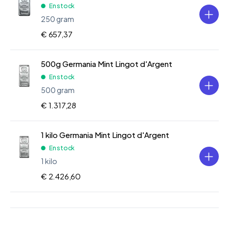
En stock
250 gram
€ 657,37
500g Germania Mint Lingot d'Argent
En stock
500 gram
€ 1.317,28
1 kilo Germania Mint Lingot d'Argent
En stock
1 kilo
€ 2.426,60