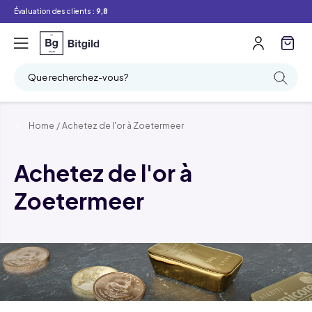
Évaluation des clients :
9,8
Que recherchez-vous?
Home
/
Achetez de l'or à Zoetermeer
Achetez de l'or à
Zoetermeer