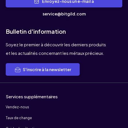
Envoyez-nous un e-mail à
service@bitgild.com
Bulletin d'information
Soyez le premier à découvrir les derniers produits
et les actualités concernant les métaux précieux.
S'inscrire à la newsletter
Services supplémentaires
Vendez-nous
Taux de change