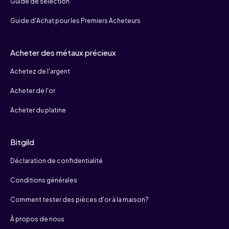
Guide de sélection
Guide d'Achat pour les Premiers Acheteurs
Acheter des métaux précieux
Achetez de l'argent
Acheter de l'or
Acheter du platine
Bitgild
Déclaration de confidentialité
Conditions générales
Comment tester des pièces d'or à la maison?
À propos de nous