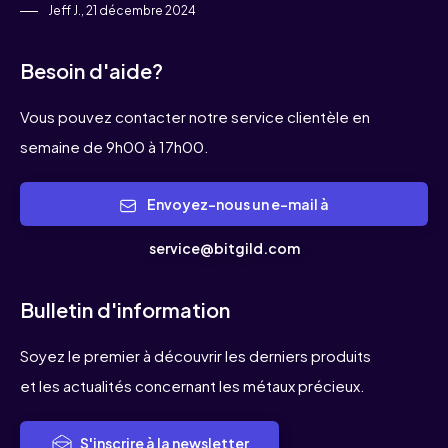
Jeff J., 21 décembre 2024
Besoin d'aide?
Vous pouvez contacter notre service clientèle en
semaine de 9h00 à 17h00.
Envoyez-nous un e-mail à
service@bitgild.com
Bulletin d'information
Soyez le premier à découvrir les derniers produits
et les actualités concernant les métaux précieux.
S'inscrire à la newsletter