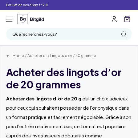
Évaluation des clients :
9,8
Filtre
Recherche
Que recherchez-vous?
Home
/
Acheter or
/
Lingots d or
/
20 gramme
Acheter des lingots d’or
de 20 grammes
Acheter des lingots d’or de 20 g
est un choix judicieux
pour ceux qui souhaitent posséder de l’or physique dans
un format pratique et facilement négociable. Grâce à son
prix d’entrée relativement bas, ce format est populaire
auprès des investisseurs débutants comme