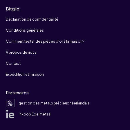
Bitgild
Déclaration de confidentialité
Conditions générales
Comment tester des pièces d'or à la maison?
À propos de nous
Contact
Expédition et livraison
Partenaires
gestion des métaux précieux néerlandais
Inkoop Edelmetaal