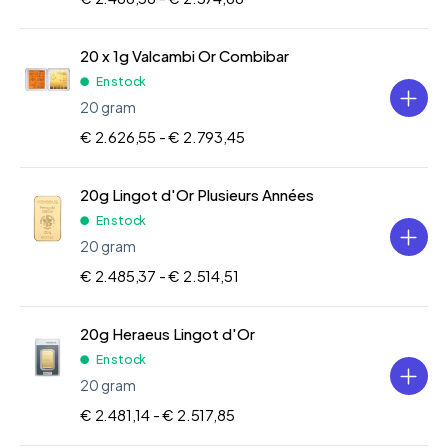
20 x 1g Valcambi Or Combibar
En stock
20 gram
€ 2.626,55 -
€ 2.793,45
20g Lingot d'Or Plusieurs Années
En stock
20 gram
€ 2.485,37 -
€ 2.514,51
20g Heraeus Lingot d'Or
En stock
20 gram
€ 2.481,14 -
€ 2.517,85