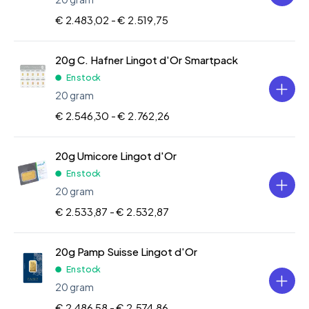
€ 2.483,02 -
€ 2.519,75
20g C. Hafner Lingot d'Or Smartpack
En stock
20 gram
€ 2.546,30 -
€ 2.762,26
20g Umicore Lingot d'Or
En stock
20 gram
€ 2.533,87 -
€ 2.532,87
20g Pamp Suisse Lingot d'Or
En stock
20 gram
€ 2.486,58 -
€ 2.574,86