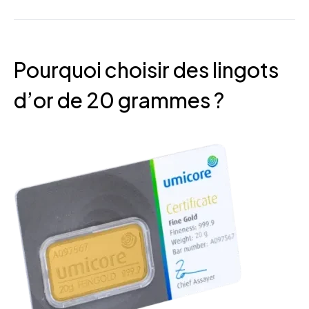
Pourquoi choisir des lingots
d’or de 20 grammes ?