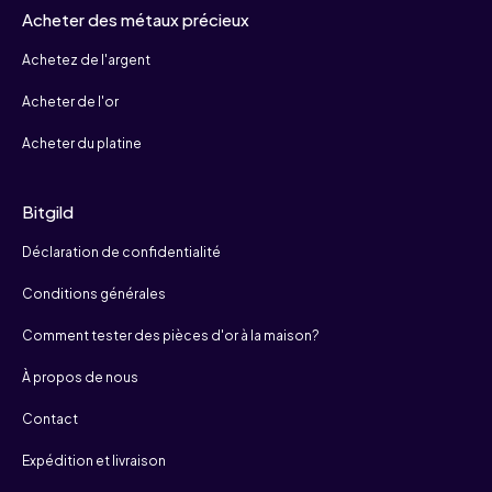
Acheter des métaux précieux
Achetez de l'argent
Acheter de l'or
Acheter du platine
Bitgild
Déclaration de confidentialité
Conditions générales
Comment tester des pièces d'or à la maison?
À propos de nous
Contact
Expédition et livraison