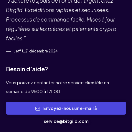
“J'achète toujours de l'or et de l'argent chez
Bitgild. Expéditions rapides et sécurisées.
Processus de commande facile. Mises à jour
régulières sur les pièces et paiements crypto
faciles.”
Jeff J., 21 décembre 2024
Besoin d'aide?
Vous pouvez contacter notre service clientèle en
semaine de 9h00 à 17h00.
Envoyez-nous un e-mail à
service@bitgild.com