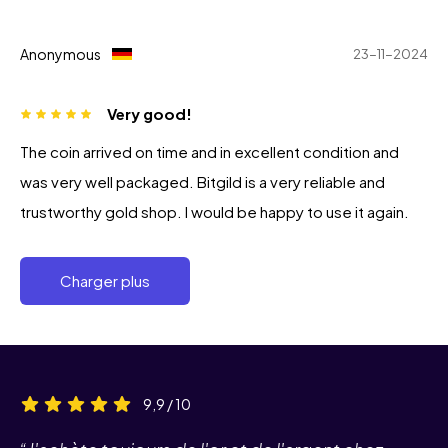
Anonymous
23-11-2024
Very good!
The coin arrived on time and in excellent condition and
was very well packaged. Bitgild is a very reliable and
trustworthy gold shop. I would be happy to use it again.
Charger plus
9,9 / 10