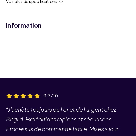
Voir plus de spécifications
Information
9,9 / 10
“J'achète toujours de l'or et de l'argent chez
Bitgild. Expéditions rapides et sécurisées.
Processus de commande facile. Mises à jour