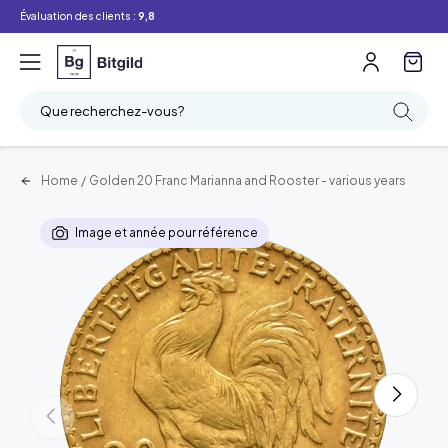
Évaluation des clients :
9,8
Que recherchez-vous?
Home
/
Golden 20 Franc Marianna and Rooster - various years
Image et année pour référence