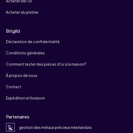
Acheter de l'or
Acheter du platine
Bitgild
Déclaration de confidentialité
Conditions générales
Comment tester des pièces d'or à la maison?
À propos de nous
Contact
Expédition et livraison
Partenaires
gestion des métaux précieux néerlandais