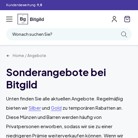
Kundenbewertung:
9,8
Filter
Suchen
Wonach suchen Sie?
Home
/
Angebote
Sonderangebote bei
Bitgild
Unten finden Sie alle aktuellen Angebote. Regelmäßig
bieten wir
Silber
und
Gold
zu temporären Rabatten an.
Diese Münzen und Barren werden häufig von
Privatpersonen erworben, sodass wir sie zu einer
niedrigeren Prämie weiterverkaufen können. Wenn wir