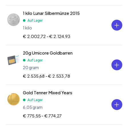
1 kilo Lunar Silbermünze 2015
Auf Lager
1 kilo
€ 2.002,72 -
€ 2.124,93
20g Umicore Goldbarren
Auf Lager
20 gram
€ 2.535,68 -
€ 2.533,78
Gold Tenner Mixed Years
Auf Lager
6,05 gram
€ 775,55 -
€ 774,27