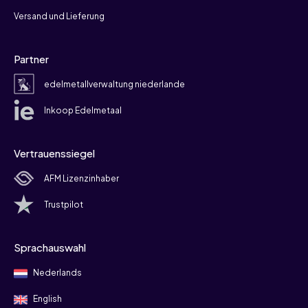
Versand und Lieferung
Partner
edelmetallverwaltung niederlande
Inkoop Edelmetaal
Vertrauenssiegel
AFM Lizenzinhaber
Trustpilot
Sprachauswahl
Nederlands
English