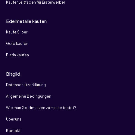
Käufer Leitfaden für Ersterwerber
Edelmetalle kaufen
Kaufe Silber
Gold kaufen
Platin kaufen
Bitgild
Datenschutzerklärung
Allgemeine Bedingungen
Wie man Goldmünzen zu Hause testet?
Über uns
Kontakt