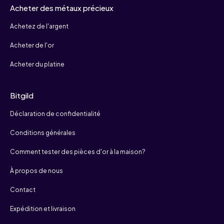
Acheter des métaux précieux
Achetez de l'argent
Acheter de l'or
Acheter du platine
Bitgild
Déclaration de confidentialité
Conditions générales
Comment tester des pièces d'or à la maison?
À propos de nous
Contact
Expédition et livraison