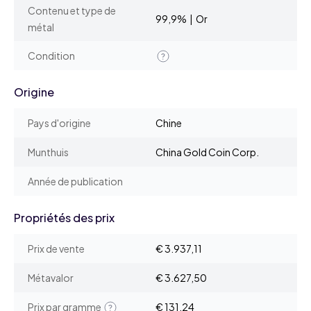
Contenu et type de
99,9% | Or
métal
Condition
Origine
Pays d'origine
Chine
Munthuis
China Gold Coin Corp.
Année de publication
Propriétés des prix
Prix de vente
€ 3.937,11
Métavalor
€ 3.627,50
Prix par gramme
€ 131,24