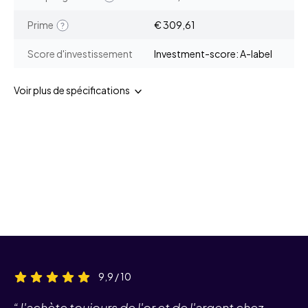
Prime
€ 309,61
Score d'investissement
Investment-score: A-label
Voir plus de spécifications
9,9 / 10
“J'achète toujours de l'or et de l'argent chez