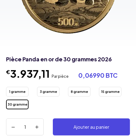
Pièce Panda en or de 30 grammes 2026
3.937,11
€
0,06990 BTC
Par pièce
1 gramme
3 gramme
8 gramme
15 gramme
30 gramme
Ajouter au panier