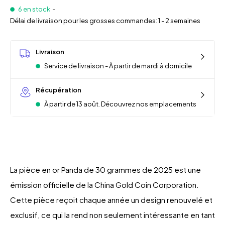
6 en stock
-
Délai de livraison pour les grosses commandes: 1 - 2 semaines
Livraison
Service de livraison - À partir de mardi à domicile
Récupération
À partir de 13 août. Découvrez nos emplacements
La pièce en or Panda de 30 grammes de 2025 est une
émission officielle de la China Gold Coin Corporation.
Cette pièce reçoit chaque année un design renouvelé et
exclusif, ce qui la rend non seulement intéressante en tant