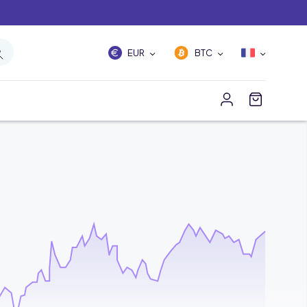
EUR
BTC