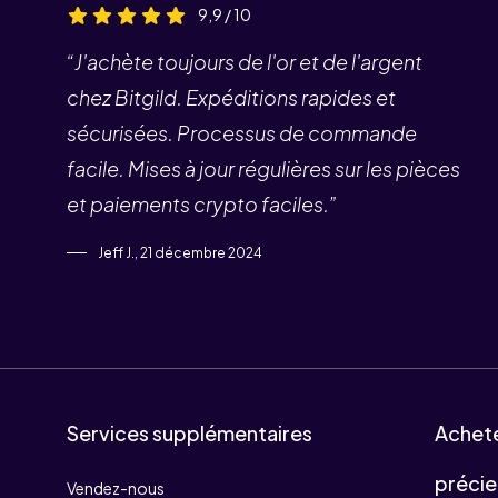
9,9 / 10
“J'achète toujours de l'or et de l'argent
chez Bitgild. Expéditions rapides et
sécurisées. Processus de commande
facile. Mises à jour régulières sur les pièces
et paiements crypto faciles.”
Jeff J., 21 décembre 2024
Services supplémentaires
Achet
précie
Vendez-nous