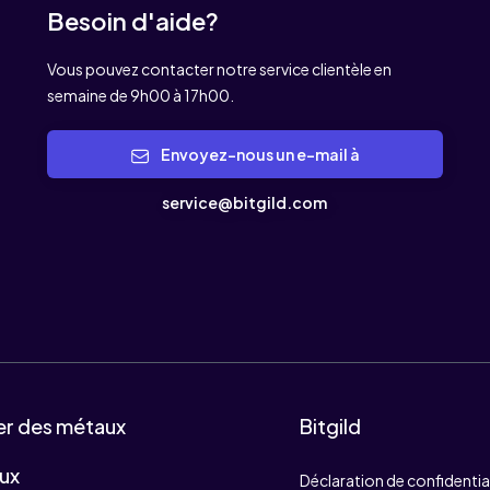
Besoin d'aide?
Vous pouvez contacter notre service clientèle en
semaine de 9h00 à 17h00.
Envoyez-nous un e-mail à
service@bitgild.com
er des métaux
Bitgild
ux
Déclaration de confidentia