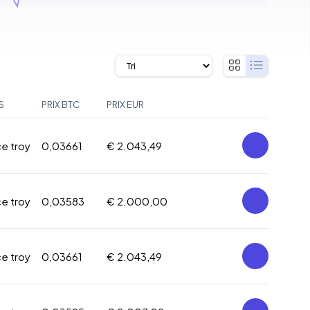
S
PRIX BTC
PRIX EUR
ce troy
0,03661
€ 2.043,49
ce troy
0,03583
€ 2.000,00
ce troy
0,03661
€ 2.043,49