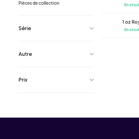
Pièces de collection
En stoc
Série
En stoc
Autre
Prix