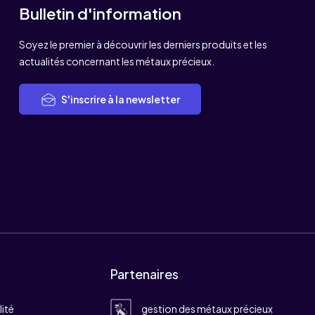
Bulletin d'information
Soyez le premier à découvrir les derniers produits et les
actualités concernant les métaux précieux.
S'inscrire à la newsletter
Partenaires
lité
gestion des métaux précieux