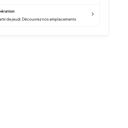
ération
artir de jeudi. Découvrez nos emplacements