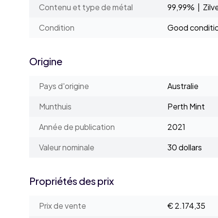
Contenu et type de métal
99,99% | Zilv
Condition
Good conditi
Origine
Pays d'origine
Australie
Munthuis
Perth Mint
Année de publication
2021
Valeur nominale
30 dollars
Propriétés des prix
Prix de vente
€ 2.174,35