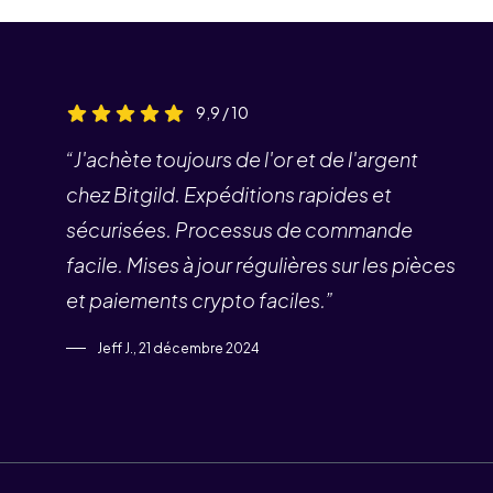
9,9 / 10
“J'achète toujours de l'or et de l'argent
chez Bitgild. Expéditions rapides et
sécurisées. Processus de commande
facile. Mises à jour régulières sur les pièces
et paiements crypto faciles.”
Jeff J., 21 décembre 2024