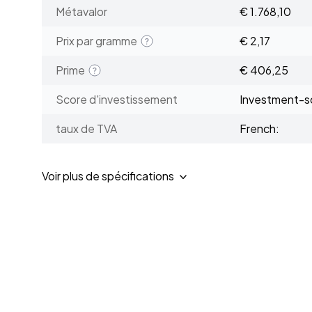
Métavalor
€ 1.768,10
Prix par gramme
€ 2,17
Prime
€ 406,25
Score d'investissement
Investment-sc
taux de TVA
French:
Voir plus de spécifications