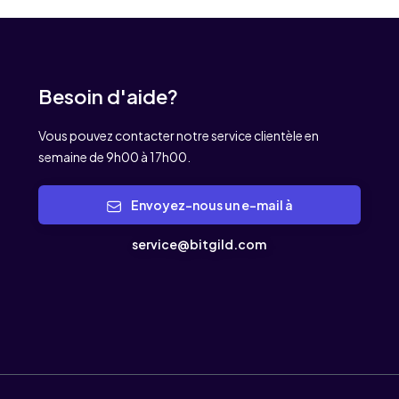
Besoin d'aide?
Vous pouvez contacter notre service clientèle en
semaine de 9h00 à 17h00.
Envoyez-nous un e-mail à
service@bitgild.com