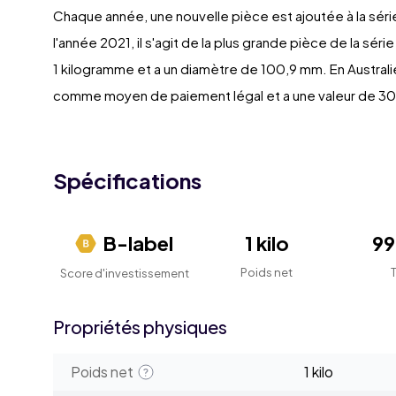
Chaque année, une nouvelle pièce est ajoutée à la série
l'année 2021, il s'agit de la plus grande pièce de la sér
1 kilogramme et a un diamètre de 100,9 mm. En Australie
comme moyen de paiement légal et a une valeur de 30 
Spécifications
B-label
1 kilo
9
Poids net
Score d'investissement
Propriétés physiques
Poids net
1 kilo