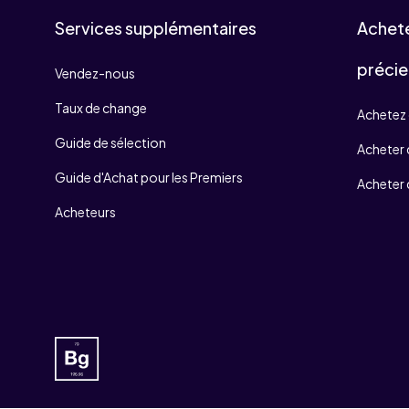
Services supplémentaires
Achet
précie
Vendez-nous
Taux de change
Achetez 
Guide de sélection
Acheter d
Guide d'Achat pour les Premiers
Acheter 
Acheteurs