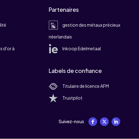
Partenaires
lité
gestion des métaux précieux
néerlandais
 d'or à
Inkoop Edelmetaal
Labels de confiance
Titulaire de licence AFM
Trustpilot
Suivez-nous