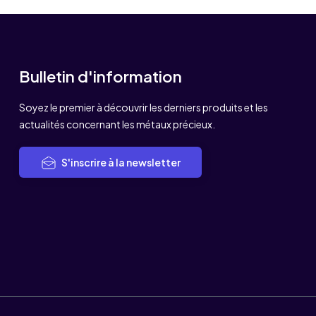
Bulletin d'information
Soyez le premier à découvrir les derniers produits et les
actualités concernant les métaux précieux.
S'inscrire à la newsletter