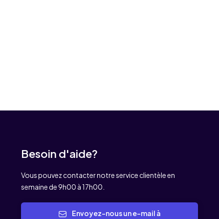
Besoin d'aide?
Vous pouvez contacter notre service clientèle en
semaine de 9h00 à 17h00.
Envoyez-nous un e-mail à