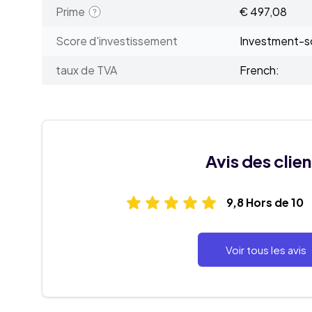
Prime
€ 497,08
Score d'investissement
Investment-sc
taux de TVA
French:
Avis des clien
9,8 Hors de 10
Voir tous les avis