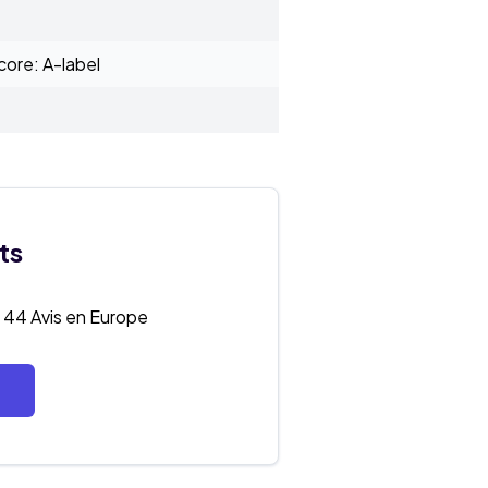
ore: A-label
ts
44 Avis en Europe