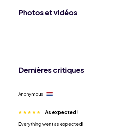
Photos et vidéos
Dernières critiques
Anonymous
As expected!
Everything went as expected!