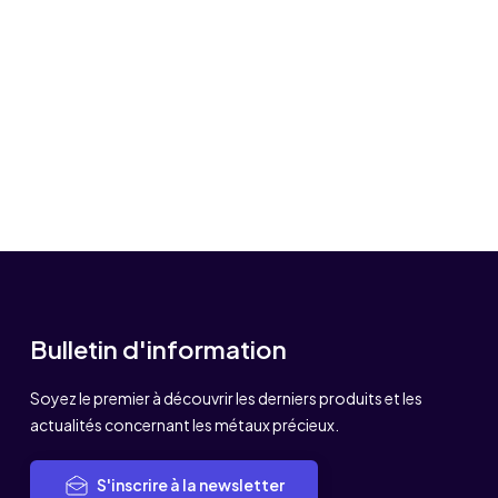
Bulletin d'information
Soyez le premier à découvrir les derniers produits et les
actualités concernant les métaux précieux.
S'inscrire à la newsletter