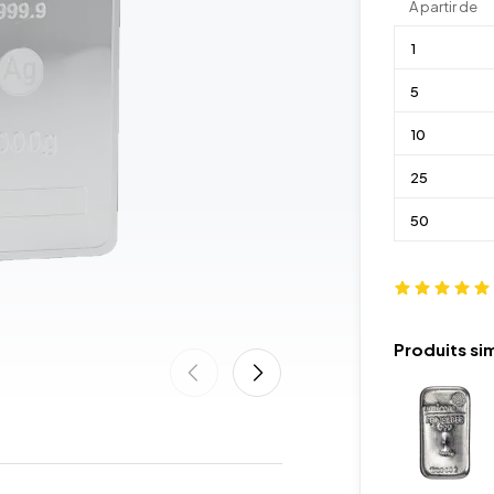
À partir de
1
5
10
25
50
Produits sim