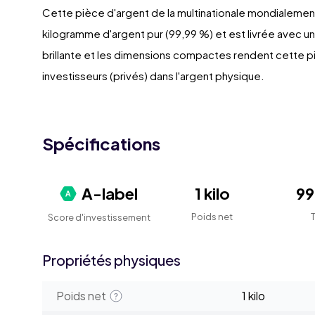
Cette pièce d'argent de la multinationale mondialeme
kilogramme d'argent pur (99,99 %) et est livrée avec un c
brillante et les dimensions compactes rendent cette p
investisseurs (privés) dans l'argent physique.
Spécifications
A-label
1 kilo
9
Poids net
Score d'investissement
Propriétés physiques
Poids net
1 kilo