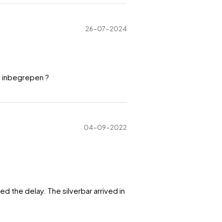
26-07-2024
e inbegrepen ?
04-09-2022
 the delay. The silverbar arrived in