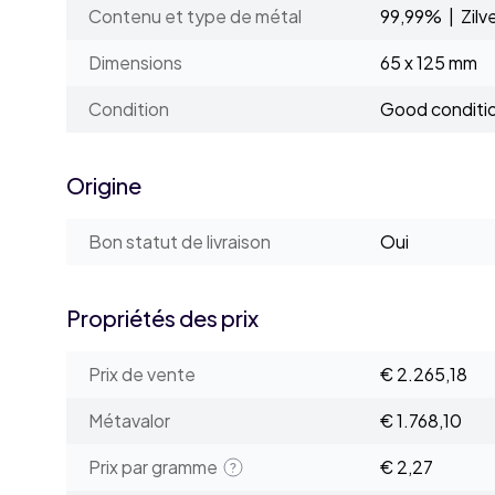
Contenu et type de métal
99,99% | Zilv
Dimensions
65 x 125 mm
Condition
Good conditi
Origine
Bon statut de livraison
Oui
Propriétés des prix
Prix de vente
€ 2.265,18
Métavalor
€ 1.768,10
Prix par gramme
€ 2,27