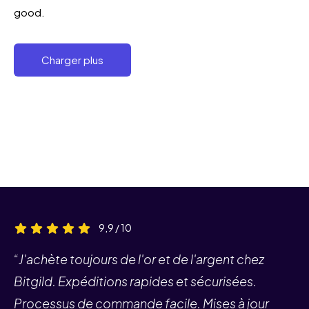
good.
Charger plus
9,9 / 10
“J'achète toujours de l'or et de l'argent chez
Bitgild. Expéditions rapides et sécurisées.
Processus de commande facile. Mises à jour