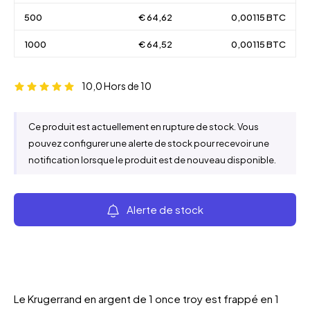
500
€ 64,62
0,00115 BTC
1000
€ 64,52
0,00115 BTC
10,0
Hors de 10
Ce produit est actuellement en rupture de stock. Vous
pouvez configurer une alerte de stock pour recevoir une
notification lorsque le produit est de nouveau disponible.
Alerte de stock
Le Krugerrand en argent de 1 once troy est frappé en 1