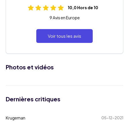
10,0 Hors de 10
9 Avis en Europe
Voir tous les avis
Photos et vidéos
Dernières critiques
Krugeman
05-12-2021