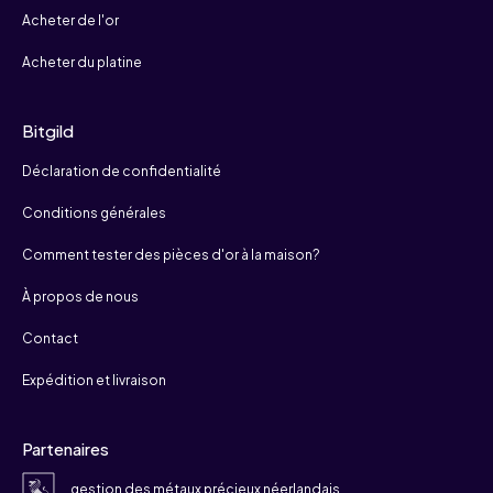
Acheter de l'or
Acheter du platine
Bitgild
Déclaration de confidentialité
Conditions générales
Comment tester des pièces d'or à la maison?
À propos de nous
Contact
Expédition et livraison
Partenaires
gestion des métaux précieux néerlandais