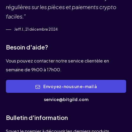
régulières sur les pièces et paiements crypto
faciles.”
Jeff J., 21 décembre 2024
Besoin d'aide?
Vous pouvez contacter notre service clientèle en
semaine de 9h00 à 17h00.
Envoyez-nous un e-mail à
service@bitgild.com
Bulletin d'information
Soyez le premier à découvrir les derniers produits