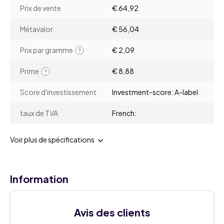
Prix de vente
€ 64,92
Métavalor
€ 56,04
Prix par gramme
€ 2,09
Prime
€ 8,88
Score d'investissement
Investment-score: A-label
taux de TVA
French:
Voir plus de spécifications
Information
Avis des clients