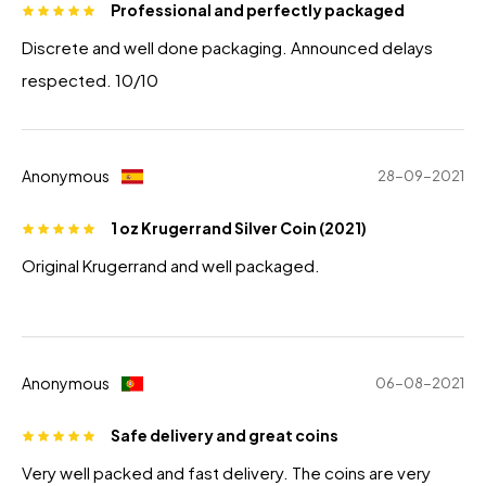
Professional and perfectly packaged
Discrete and well done packaging. Announced delays
respected. 10/10
Anonymous
28-09-2021
1 oz Krugerrand Silver Coin (2021)
Original Krugerrand and well packaged.
Anonymous
06-08-2021
Safe delivery and great coins
Very well packed and fast delivery. The coins are very