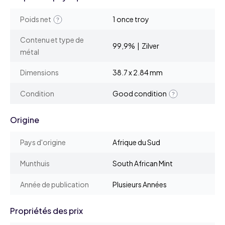
Poids net
1 once troy
Contenu et type de
99,9% | Zilver
métal
Dimensions
38.7 x 2.84 mm
Condition
Good condition
Origine
Pays d'origine
Afrique du Sud
Munthuis
South African Mint
Année de publication
Plusieurs Années
Propriétés des prix