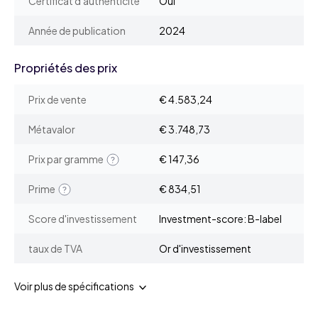
Certificat d'authenticité
Oui
Année de publication
2024
Propriétés des prix
Prix de vente
€ 4.583,24
Métavalor
€ 3.748,73
Prix par gramme
€ 147,36
Prime
€ 834,51
Score d'investissement
Investment-score: B-label
taux de TVA
Or d'investissement
Voir plus de spécifications