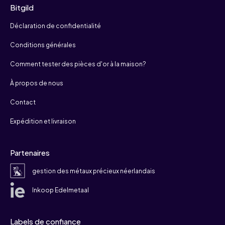
Bitgild
Déclaration de confidentialité
Conditions générales
Comment tester des pièces d'or à la maison?
À propos de nous
Contact
Expédition et livraison
Partenaires
gestion des métaux précieux néerlandais
Inkoop Edelmetaal
Labels de confiance