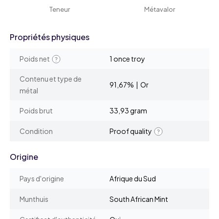
Teneur
Métavalor
Propriétés physiques
Poids net
1 once troy
Contenu et type de
91,67% | Or
métal
Poids brut
33,93 gram
Condition
Proof quality
Origine
Pays d'origine
Afrique du Sud
Munthuis
South African Mint