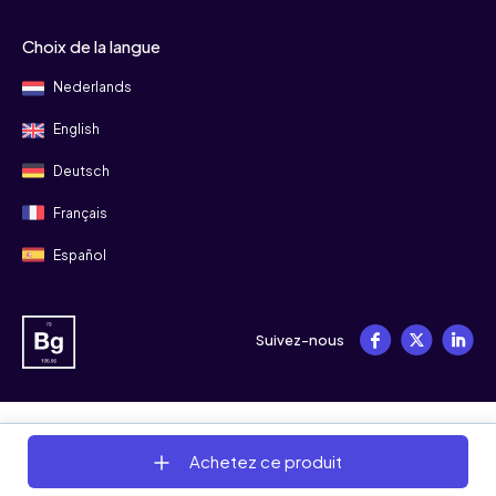
Choix de la langue
Nederlands
English
Deutsch
Français
Español
Suivez-nous
© 2008 - 2026 Bitgild
Achetez ce produit
Termes et conditions
Confidentialité
Cookies