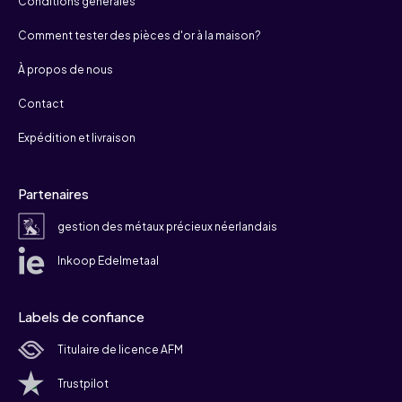
Conditions générales
Comment tester des pièces d'or à la maison?
À propos de nous
Contact
Expédition et livraison
Partenaires
gestion des métaux précieux néerlandais
Inkoop Edelmetaal
Labels de confiance
Titulaire de licence AFM
Trustpilot