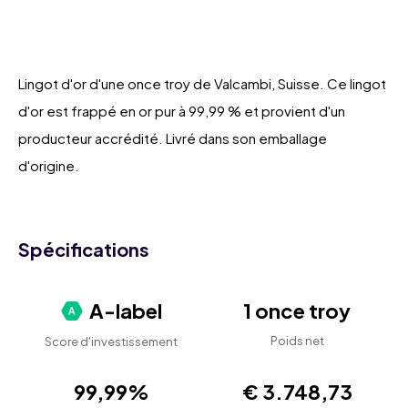
Lingot d'or d'une once troy de Valcambi, Suisse. Ce lingot
d'or est frappé en or pur à 99,99 % et provient d'un
producteur accrédité. Livré dans son emballage
d'origine.
Spécifications
A-label
1 once troy
Poids net
Score d'investissement
99,99%
€ 3.748,73