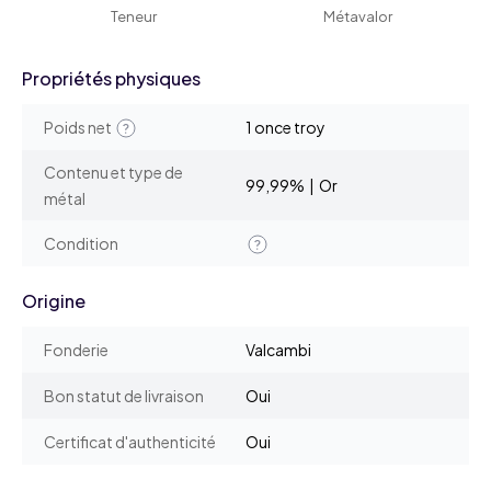
Teneur
Métavalor
Propriétés physiques
Poids net
1 once troy
Contenu et type de
99,99% | Or
métal
Condition
Origine
Fonderie
Valcambi
Bon statut de livraison
Oui
Certificat d'authenticité
Oui