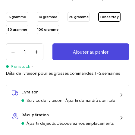
5 gramme
10 gramme
20 gramme
1 once troy
50 gramme
100 gramme
Ajouter au panier
9 en stock
-
Délai de livraison pour les grosses commandes: 1 - 2 semaines
Livraison
Service de livraison - À partir de mardi à domicile
Récupération
À partir de jeudi. Découvrez nos emplacements