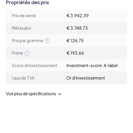
Propriétés des prix
Prix de vente
€ 3.942,39
Métavalor
€ 3.748,73
Prix par gramme
€ 126,75
Prime
€ 193,66
Score d'investissement
Investment-score: A-label
taux de TVA
Or d'investissement
Voir plus de spécifications