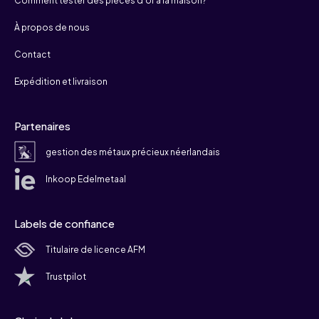
Comment tester des pièces d'or à la maison?
À propos de nous
Contact
Expédition et livraison
Partenaires
gestion des métaux précieux néerlandais
Inkoop Edelmetaal
Labels de confiance
Titulaire de licence AFM
Trustpilot