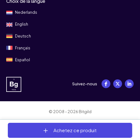
Choix de la langue
Nederlands
English
Deutsch
Français
Español
Suivez-nous
© 2008 - 2026 Bitgild
Termes et conditions
Confidentialité
Cookies
Achetez ce produit