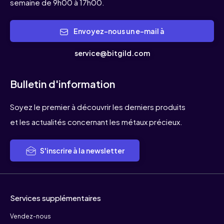
semaine de 9h00 à 17h00.
Envoyez-nous un e-mail à
service@bitgild.com
Bulletin d'information
Soyez le premier à découvrir les derniers produits
et les actualités concernant les métaux précieux.
S'inscrire à la newsletter
Services supplémentaires
Vendez-nous