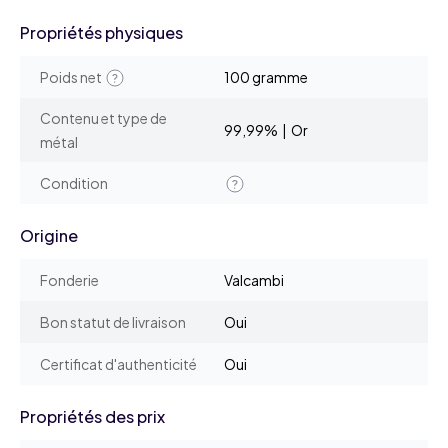
Propriétés physiques
Poids net
100 gramme
Contenu et type de
99,99% | Or
métal
Condition
Origine
Fonderie
Valcambi
Bon statut de livraison
Oui
Certificat d'authenticité
Oui
Propriétés des prix