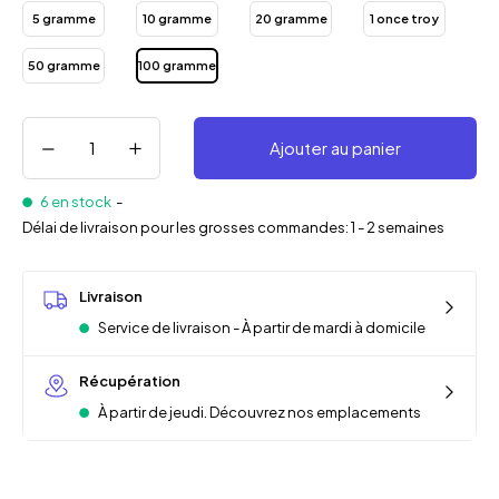
5 gramme
10 gramme
20 gramme
1 once troy
50 gramme
100 gramme
Ajouter au panier
6 en stock
-
Délai de livraison pour les grosses commandes: 1 - 2 semaines
Livraison
Service de livraison - À partir de mardi à domicile
Récupération
À partir de jeudi. Découvrez nos emplacements