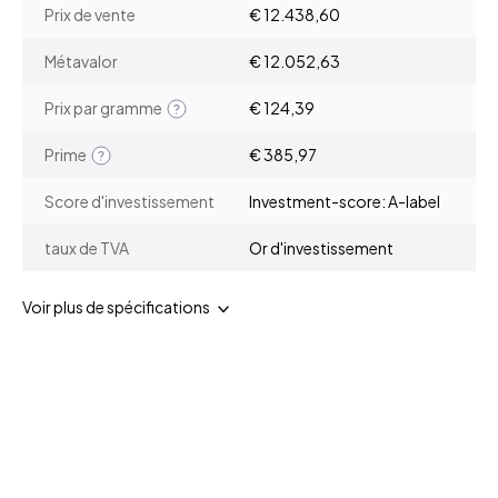
Prix de vente
€ 12.438,60
Métavalor
€ 12.052,63
Prix par gramme
€ 124,39
Prime
€ 385,97
Score d'investissement
Investment-score: A-label
taux de TVA
Or d'investissement
Voir plus de spécifications